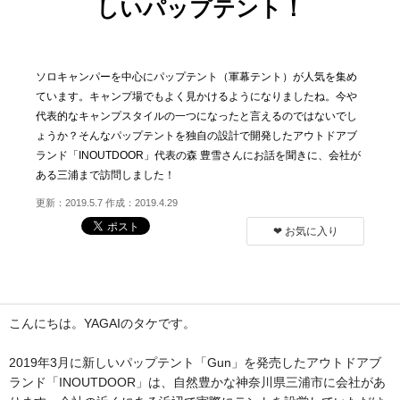
しいパップテント！
ソロキャンパーを中心にパップテント（軍幕テント）が人気を集め
ています。キャンプ場でもよく見かけるようになりましたね。今や
代表的なキャンプスタイルの一つになったと言えるのではないでし
ょうか？そんなパップテントを独自の設計で開発したアウトドアブ
ランド「INOUTDOOR」代表の森 豊雪さんにお話を聞きに、会社が
ある三浦まで訪問しました！
更新：2019.5.7 作成：2019.4.29
❤︎ お気に入り
こんにちは。YAGAIのタケです。
2019年3月に新しいパップテント「Gun」を発売したアウトドアブ
ランド「INOUTDOOR」は、自然豊かな神奈川県三浦市に会社があ