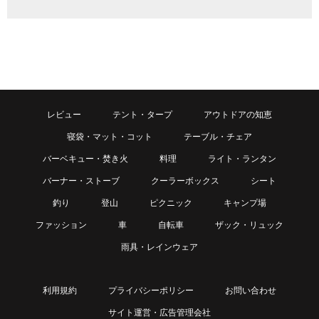
レビュー
テント・タープ
アウトドアの知恵
寝袋・マット・コット
テーブル・チェア
バーベキュー・焚き火
料理
ライト・ランタン
バーナー・ストーブ
クーラーボックス
シート
釣り
登山
ピクニック
キャンプ場
ファッション
車
自転車
ザック・リュック
雨具・レインウェア
利用規約
プライバシーポリシー
お問い合わせ
サイト運営・広告管理会社