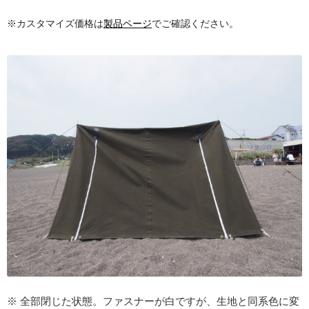
※カスタマイズ価格は
製品ページ
でご確認ください。
※ 全部閉じた状態。ファスナーが白ですが、生地と同系色に変