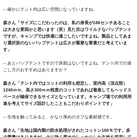
-- 確かにテント内は広い空間になっていますね。
森さん「サイズにこだわったのは、私の身長が186センチあること
は大きな要因かと思います（笑）見た目はワイルドなパップテント
ですが、キャンプでは快適に過ごしたいですよね。製品としてあま
り選択肢のないパップテントは広さが重要な要素だと考えていま
す」
-- あとパップテントですので床面はないですよね。テント内での過
ごし方のおすすめはありますか？
森さん「テント内ではコットの利用も想定し、室内高（頂点部）
1240ｍｍ、高さ300ｍｍ程度のコットであれば着座してもヘッドス
ペースが確保できるサイズとなっています。キャンプ場での利用用
途を考えてサイズ設計したこともこだわりポイントです」
-- 生地を触ってみると、かなり厚めのタフな素材感です。
森さん「生地は国内製の防水処理がされたコットン100％です。多