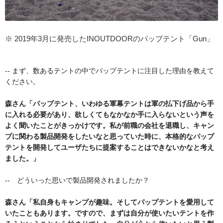
※ 2019年3月に発売したINOUTDOORのパップテント「Gun」
-- まず、数あるテントの中でパップテントに注目した理由を教えて
ください。
森さん「パップテント、いわゆる軍幕テントは軍の払下げ品から手
に入れる必要があり、欲しくてもなかなか手に入らないという声を
よく聞いたことがきっかけです。私が前職の会社を退職し、キャン
プに関わる製品開発をしたいなと思っていた時に、本格的なパップ
テントを開発してユーザたちに提案することはできないかなと考え
ました。」
-- どういった思いで製品開発されましたか？
森さん「私自身もキャンプが趣味。そしてパップテントを愛用して
いたこともあります。ですので、まずは自分が使いたいテントを作