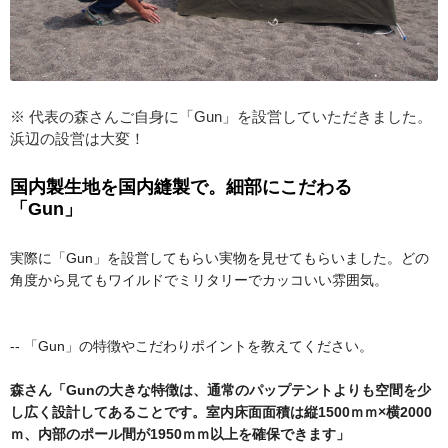
※ 代表の森さんご自身に「Gun」を設営していただきました。
浜辺の設営は大変！
国内製生地を国内縫製で。細部にこだわる
「Gun」
実際に「Gun」を設営してもらい実物を見せてもらいました。どの
角度から見てもワイルドでミリタリーでカッコいい雰囲気。
-- 「Gun」の特徴やこだわりポイントを教えてください。
森さん「Gunの大きな特徴は、通常のパップテントよりも空間を少
し広く設計してあることです。室内床面面積は縦1500ｍｍ×横2000
ｍ、内部のポール間が1950ｍｍ以上を確保できます」