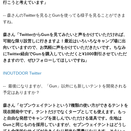
行こうと考えています」
-- 森さんのTwitterを見るとGunを使ってる様子を見ることができま
すね。
森さん「TwitterからGunを見てみたいと声をかけていただければ、
可能な限り設営しに行きますよ！最近はいろいろなキャンプ場に出
向いていますので、お気軽に声をかけていただきたいです。ちなみ
にTwitter経由でGunを購入していただくと¥1000割引させていただ
きますので、ぜひフォローしてほしいですね」
INOUTDOOR Twitter
-- 最後になりますが、「Gun」以外にも新しいテントを開発される
予定はありますか？
森さん「セブンウェイテントという7種類の使い方ができるテントを
現在開発中です。テントだけでなくタープとしても使えます。もっ
と自由な発想でキャンプを楽しんでいただける道具です。生地は
Gunと同じものを採用していますが、セブンウェイテントはどうし