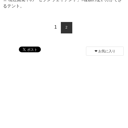
るテント。
1
2
❤︎ お気に入り