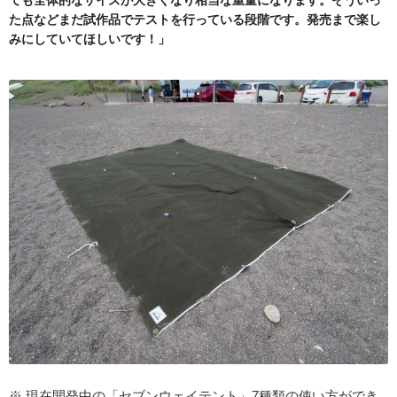
ても全体的なサイズが大きくなり相当な重量になります。そういっ
た点などまだ試作品でテストを行っている段階です。発売まで楽し
みにしていてほしいです！」
※ 現在開発中の「セブンウェイテント」7種類の使い方ができ