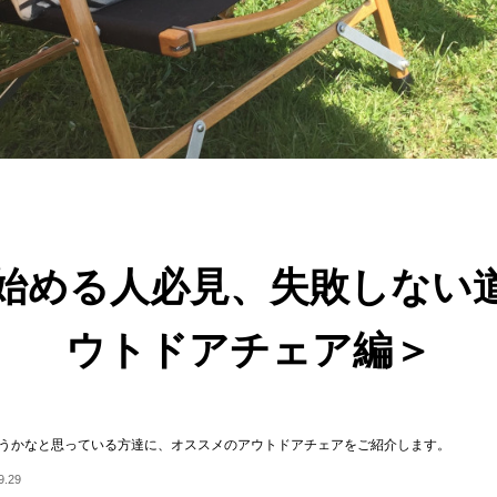
始める人必見、失敗しない
ウトドアチェア編＞
うかなと思っている方達に、オススメのアウトドアチェアをご紹介します。
.29