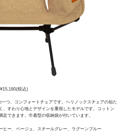
5,180(税込)
ェアの一つ、コンフォートチェアです。ヘリノックスチェアの似た
く、すわり心地とデザインを重視したモデルです。コットン
満足できます。巾着型の収納袋が付いています。
ーヒー、ベージュ、スチールグレー、ラグーンブルー