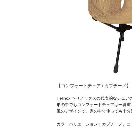
【コンフォートチェア / カプチーノ】 ¥1
Helinox ヘリノックスの代表的なチ
形の中でもコンフォートチェアは一番重
風のデザインで、家の中で使っても十分
カラーバリエーション：カプチーノ、コ