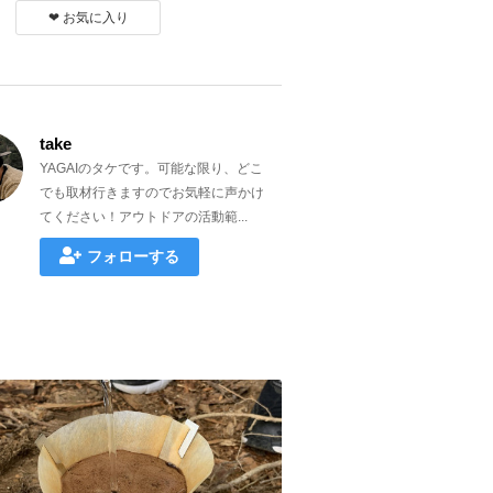
❤︎ お気に入り
take
YAGAIのタケです。可能な限り、どこ
でも取材行きますのでお気軽に声かけ
てください！アウトドアの活動範...
フォローする