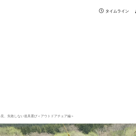
タイムライン
必見、失敗しない道具選び＜アウトドアチェア編＞