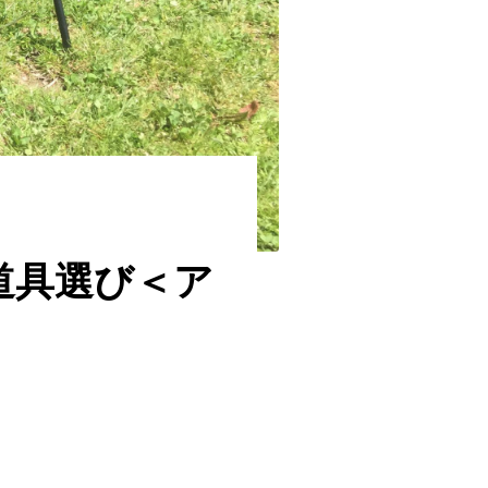
道具選び＜ア