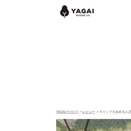
YAGAI [ヤガイ]
>
レビュー
>
キャンプを始める人