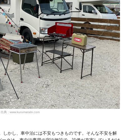
出典 : www.kurumatabi.com
。しかし、車中泊には不安もつきものです。そんな不安を解
Vパークは、車中泊専用の宿泊施設で、設備が充実しているだけ