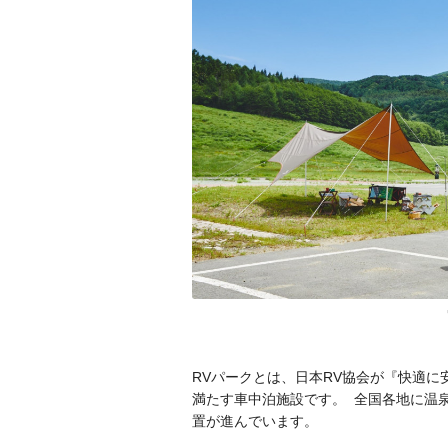
RVパークとは、日本RV協会が『快適
満たす車中泊施設です。 全国各地に温
置が進んでいます。