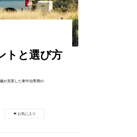
ントと選び方
設備が充実した車中泊専用の
❤︎ お気に入り