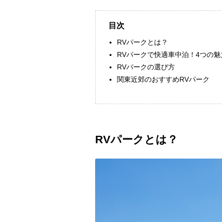
目次
RVパークとは？
RVパークで快適車中泊！4つの魅
RVパークの選び方
関東近郊のおすすめRVパーク
RVパークとは？