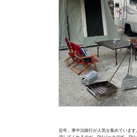
近年、車中泊旅行が人気を集めています
消してくれるのが、RVパークです。R