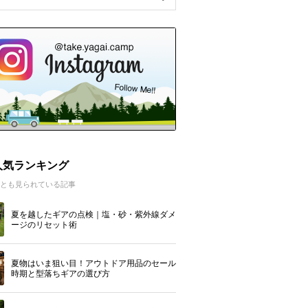
人気ランキング
とも見られている記事
夏を越したギアの点検｜塩・砂・紫外線ダメ
ージのリセット術
夏物はいま狙い目！アウトドア用品のセール
時期と型落ちギアの選び方