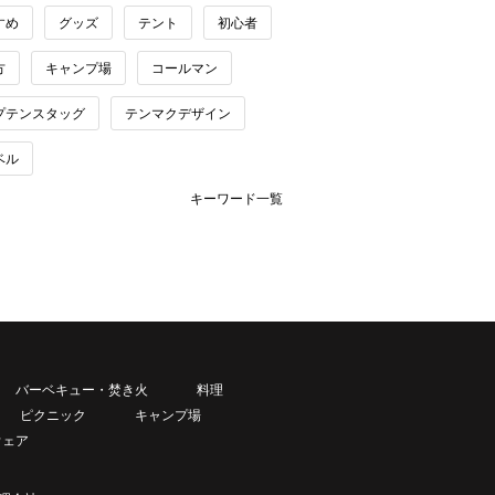
すめ
グッズ
テント
初心者
方
キャンプ場
コールマン
プテンスタッグ
テンマクデザイン
ベル
キーワード一覧
バーベキュー・焚き火
料理
ピクニック
キャンプ場
ウェア