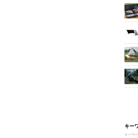
キー
キーワー