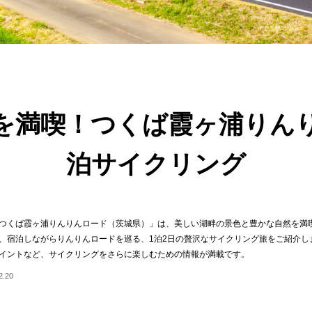
を満喫！つくば霞ヶ浦りん
泊サイクリング
つくば霞ヶ浦りんりんロード（茨城県）」は、美しい湖畔の景色と豊かな自然を満
、宿泊しながらりんりんロードを巡る、1泊2日の贅沢なサイクリング旅をご紹介し
イントなど、サイクリングをさらに楽しむための情報が満載です。
.20