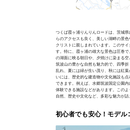
つくば霞ヶ浦りんりんロードは、茨城県に
らのアクセスも良く、美しい湖畔の景色
クリストに親しまれています。このサイ
す。特に、霞ヶ浦の雄大な景色は圧巻で
の湖面に映る朝日や、夕焼けに染まる空
筑波山の豊かな自然も魅力的で、四季折
乱れ、夏には緑が生い茂り、秋には紅葉
いには、歴史的な建造物や文化施設も点
できます。例えば、水郷筑波国定公園内
体験できる施設などがあります。このよ
自然、歴史や文化など、多彩な魅力が詰
初心者でも安心！モデル