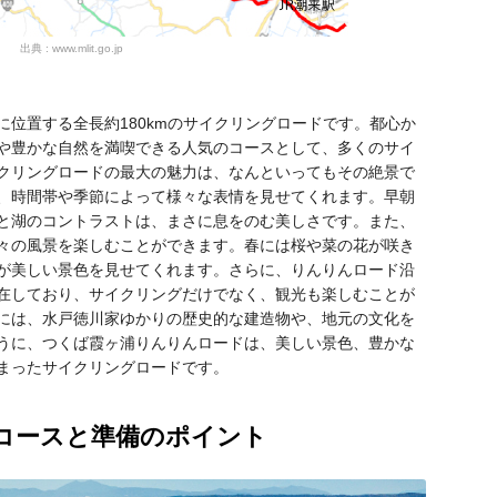
出典 : www.mlit.go.jp
位置する全長約180kmのサイクリングロードです。都心か
や豊かな自然を満喫できる人気のコースとして、多くのサイ
クリングロードの最大の魅力は、なんといってもその絶景で
、時間帯や季節によって様々な表情を見せてくれます。早朝
と湖のコントラストは、まさに息をのむ美しさです。また、
々の風景を楽しむことができます。春には桜や菜の花が咲き
が美しい景色を見せてくれます。さらに、りんりんロード沿
在しており、サイクリングだけでなく、観光も楽しむことが
には、水戸徳川家ゆかりの歴史的な建造物や、地元の文化を
うに、つくば霞ヶ浦りんりんロードは、美しい景色、豊かな
まったサイクリングロードです。
コースと準備のポイント