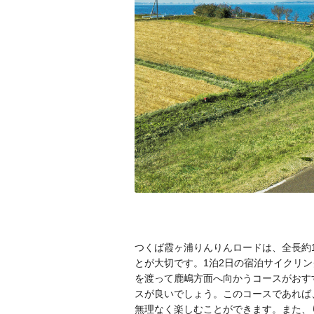
つくば霞ヶ浦りんりんロードは、全長約1
とが大切です。1泊2日の宿泊サイクリ
を渡って鹿嶋方面へ向かうコースがおす
スが良いでしょう。このコースであれば、
無理なく楽しむことができます。また、