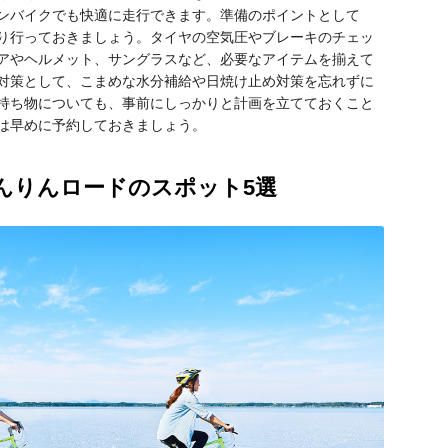
ンバイクでも快適に走行できます。準備のポイントとして
り行っておきましょう。タイヤの空気圧やブレーキのチェッ
アやヘルメット、サングラスなど、必要なアイテムを揃えて
対策として、こまめな水分補給や日焼け止め対策を忘れずに
持ち物についても、事前にしっかりと計画を立てておくこと
は早めに予約しておきましょう。
んりんロードのスポット5選