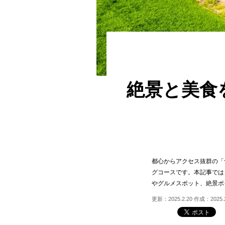
絶景と美食
都心からアクセス抜群の「
グコースです。本記事では
やグルメスポット、絶景ポ
更新：2025.2.20 作成：2025.2