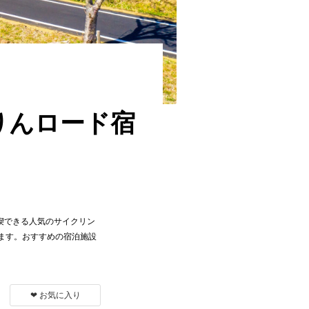
りんロード宿
喫できる人気のサイクリン
ます。おすすめの宿泊施設
❤︎ お気に入り