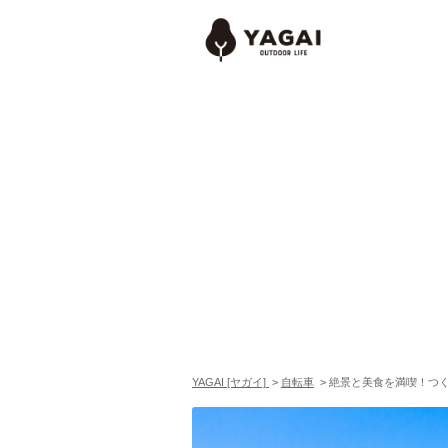
YAGAI [ヤガイ]
>
自転車
>
絶景と美食を満喫！つ