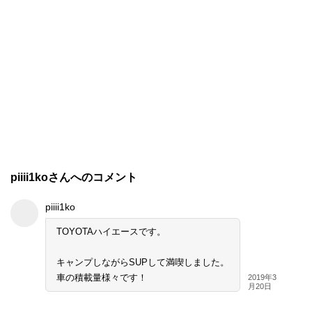
piiii1koさんへのコメント
piiii1ko
TOYOTAハイエースです。
キャンプしながらSUPして満喫しました。
車の積載量様々です！
2019年3
月20日