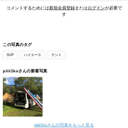
コメントするためには
新規会員登録
または
ログイン
が必要で
す
この写真のタグ
SUP
ハイエース
テント
piiii1koさんの新着写真
piiii1koさんの写真をもっと見る