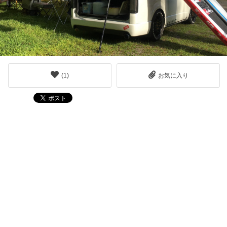
(
1
)
お気に入り