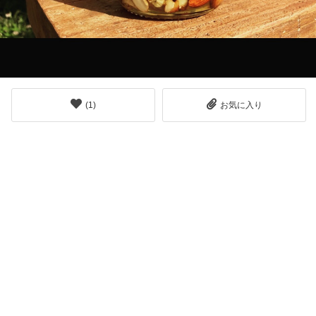
(
1
)
お気に入り