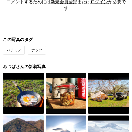
コメントするためには
新規会員登録
または
ログイン
が必要で
す
この写真のタグ
ハチミツ
ナッツ
みつばさんの新着写真