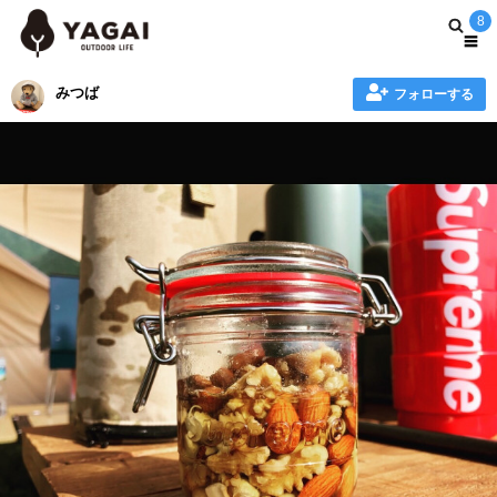
8
みつば
フォローする