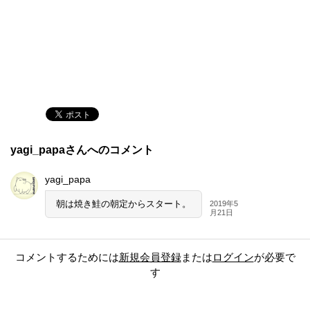
yagi_papaさんへのコメント
yagi_papa
朝は焼き鮭の朝定からスタート。
2019年5
月21日
コメントするためには
新規会員登録
または
ログイン
が必要で
す