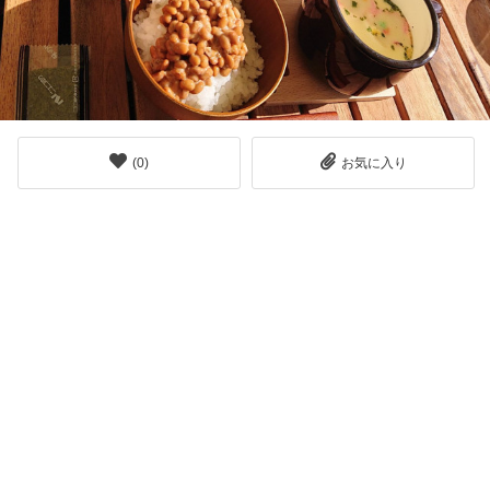
(
0
)
お気に入り