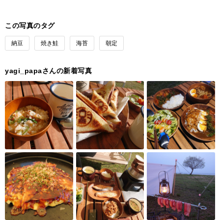
この写真のタグ
納豆
焼き鮭
海苔
朝定
yagi_papaさんの新着写真