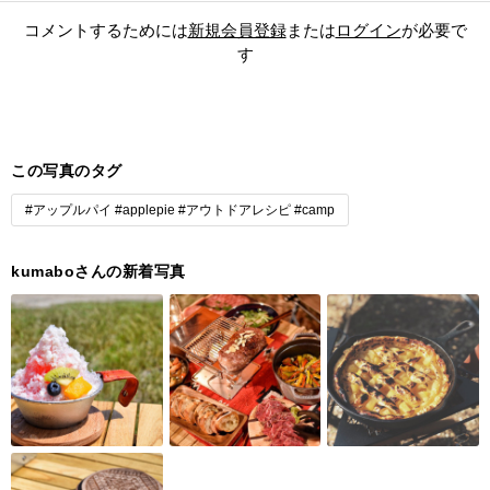
コメントするためには
新規会員登録
または
ログイン
が必要で
す
この写真のタグ
#アップルパイ #applepie #アウトドアレシピ #camp
kumaboさんの新着写真