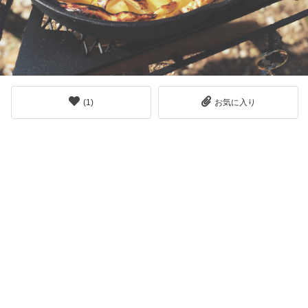
(
1
)
お気に入り