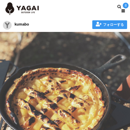
8
kumabo
フォローする