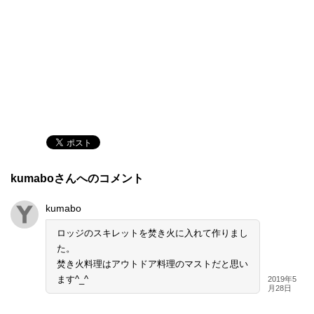
kumaboさんへのコメント
kumabo
ロッジのスキレットを焚き火に入れて作りまし
た。
焚き火料理はアウトドア料理のマストだと思い
ます^_^
2019年5
月28日