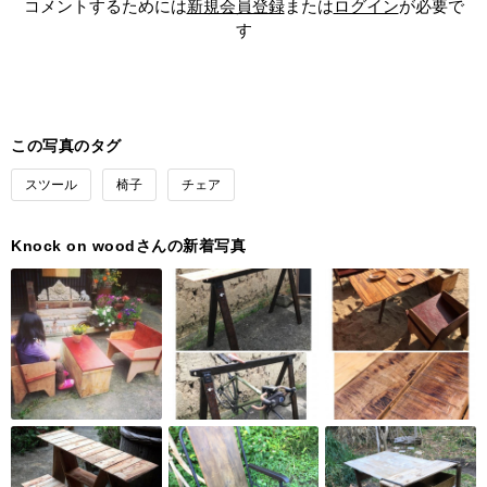
コメントするためには
新規会員登録
または
ログイン
が必要で
す
この写真のタグ
スツール
椅子
チェア
Knock on woodさんの新着写真