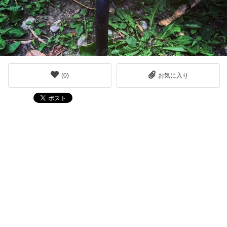
(
0
)
お気に入り