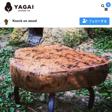
8
Knock on wood
フォローする