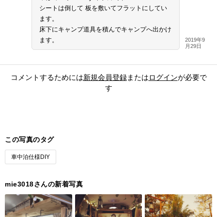
シートは倒して 板を敷いてフラットにしてい
ます。
床下にキャンプ道具を積んでキャンプへ出かけ
ます。
2019年9
月29日
コメントするためには
新規会員登録
または
ログイン
が必要で
す
この写真のタグ
車中泊仕様DIY
mie3018さんの新着写真