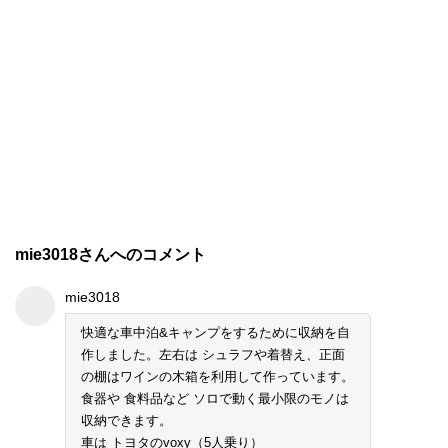
mie3018さんへのコメント
mie3018
快適な車中泊&キャンプをするために収納を自
作しました。左右は シュラフや着替え、正面
の棚はワインの木箱を利用して作っています。
食器や 食料品など ソロで動く最小限のモノは
収納できます。
車は トヨタのvoxy（5人乗り）