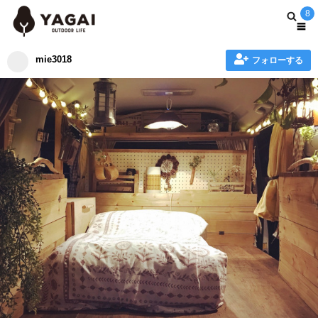
8
mie3018
フォローする