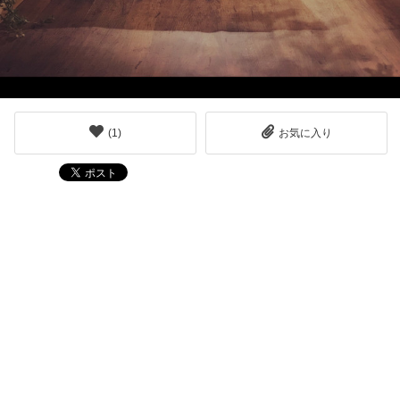
(
1
)
お気に入り