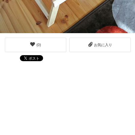
(
0
)
お気に入り