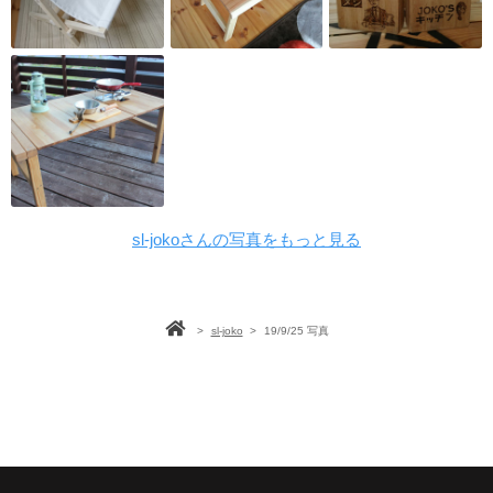
sl-jokoさんの写真をもっと見る
>
sl-joko
>
19/9/25 写真