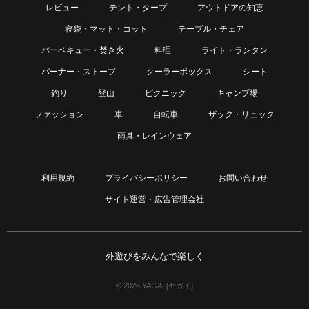
レビュー
テント・タープ
アウトドアの知恵
寝袋・マット・コット
テーブル・チェア
バーベキュー・焚き火
料理
ライト・ランタン
バーナー・ストーブ
クーラーボックス
シート
釣り
登山
ピクニック
キャンプ場
ファッション
車
自転車
ザック・リュック
雨具・レインウェア
利用規約
プライバシーポリシー
お問い合わせ
サイト運営・広告管理会社
外遊びをみんなで楽しく
© 2026 YAGAI [ヤガイ]