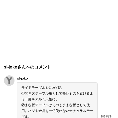
sl-jokoさんへのコメント
sl-joko
サイドテーブルを2つ作製。
①焚き火テーブル用として熱いものを置けるよ
う一部をアルミ天板に。
②まな板テーブルはそのまままな板として使
用。ネジや金具を一切使わないナチュラルテー
ブル。
2019年9