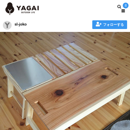
8
sl-joko
フォローする