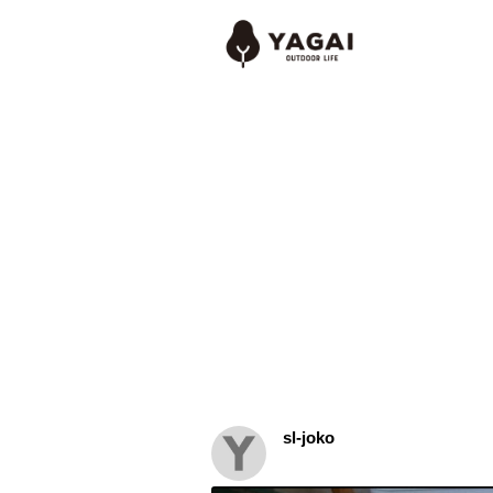
sl-joko