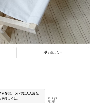
お気に入り
アを作製。ついでに大人用も。
出来るように。
2019年9
月25日