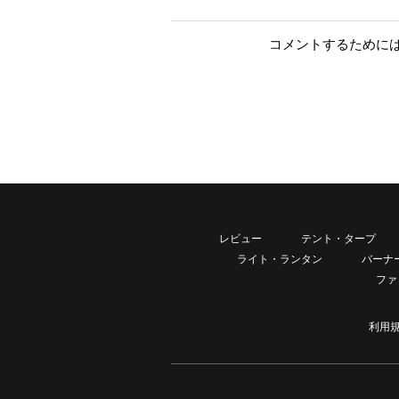
コメントするために
レビュー
テント・タープ
ライト・ランタン
バーナ
ファ
利用