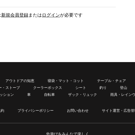
は
新規会員登録
または
ログイン
が必要です
アウトドアの知恵
寝袋・マット・コット
テーブル・チェア
ー・ストーブ
クーラーボックス
シート
釣り
登山
ッション
車
自転車
ザック・リュック
雨具・レイン
規約
プライバシーポリシー
お問い合わせ
サイト運営・広告管
外遊びをみんなで楽しく