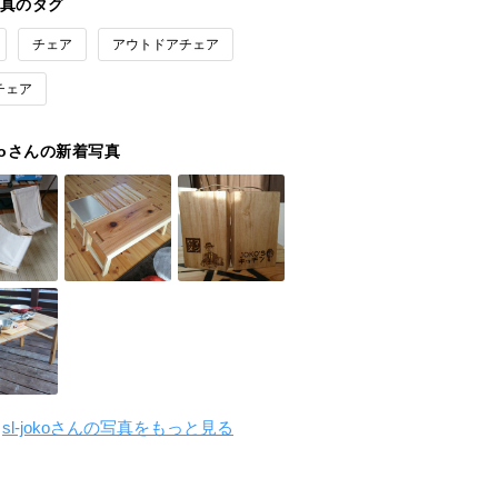
真のタグ
チェア
アウトドアチェア
チェア
okoさんの新着写真
sl-jokoさんの写真をもっと見る