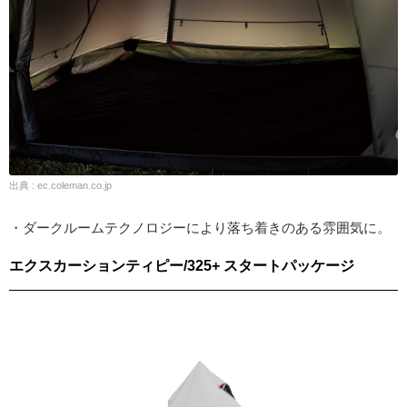
出典 : ec.coleman.co.jp
・ダークルームテクノロジーにより落ち着きのある雰囲気に。
エクスカーションティピー/325+ スタートパッケージ