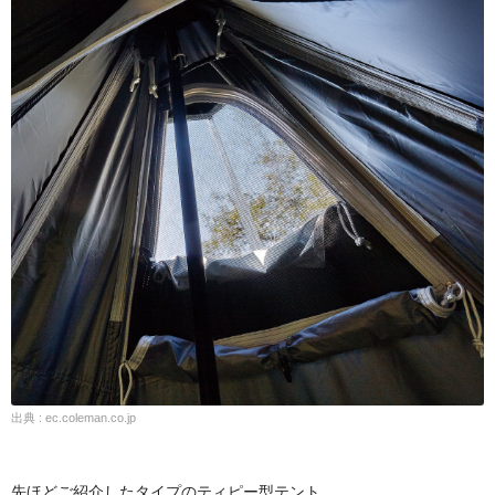
出典 : ec.coleman.co.jp
先ほどご紹介したタイプのティピー型テント。