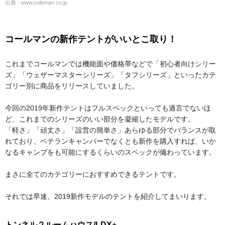
出典 : www.coleman.co.jp
コールマンの新作テントがいいとこ取り！
これまでコールマンでは機能面や価格帯などで「初心者向けシリー
ズ」「ウェザーマスターシリーズ」「タフシリーズ」といったカテ
ゴリー別に商品をリリースしていました。
今回の2019年新作テントはフルスペックといっても過言でないほ
ど、これまでのシリーズのいい部分を凝縮したモデルです。
「軽さ」「頑丈さ」「設営の簡単さ」あらゆる部分でバランスが取
れており、ベテランキャンパーでなくとも新作を購入すれば、いか
なるキャンプをも可能にするくらいのスペックが備わっています。
まさに全てのカテゴリーにおすすめできるテントです。
それでは早速、2019新作モデルのテントを紹介してまいります。
トンネル２ルームハウス/LDX+