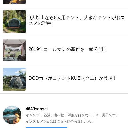
3人以上なら8人用テント。大きなテントがおス
スメの理由
2019年コールマンの新作を一挙公開！
DODカマボコテントKUE（クエ）が登場‼
4649sensei
キャンプ 、銭湯、食べ物、洋服が好きなアラサー男子です。
インスタグラムはほぼ食べ物の写真しかあ...