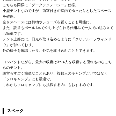
こちらも同様に「ダークテクノロジー」仕様。
小型テントなのですが、前室付きの室内でゆったりとしたスペース
を確保。
空きスペースには荷物やシューズを置くことも可能に。
また、設営もポール1本で立ち上げられる仕組みで一人での組み立て
も簡単です。
テント上部には、日光を取り込めるように「クリアルーフウィンド
ウ」が付いており、
外の様子を確認したり、外気を取り込むこともできます。
コンパクトながら、最大の収容は3〜4人を収容する優れものなこち
らのテント。
設営もすごく簡単なこともあり、複数人のキャンプだけではなく
「ソロキャンプ」にも最適で、
これからソロキャンプにも挑戦する方にもおすすめです。
スペック