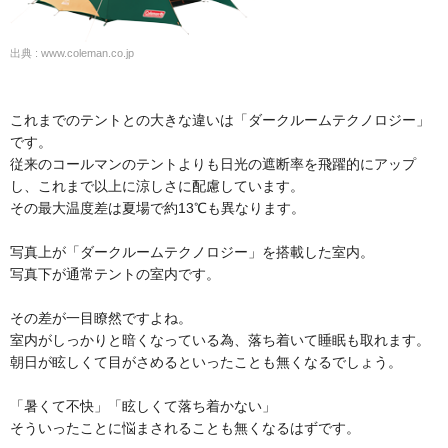
出典 : www.coleman.co.jp
これまでのテントとの大きな違いは「ダークルームテクノロジー」
です。
従来のコールマンのテントよりも日光の遮断率を飛躍的にアップ
し、これまで以上に涼しさに配慮しています。
その最大温度差は夏場で約13℃も異なります。
写真上が「ダークルームテクノロジー」を搭載した室内。
写真下が通常テントの室内です。
その差が一目瞭然ですよね。
室内がしっかりと暗くなっている為、落ち着いて睡眠も取れます。
朝日が眩しくて目がさめるといったことも無くなるでしょう。
「暑くて不快」「眩しくて落ち着かない」
そういったことに悩まされることも無くなるはずです。