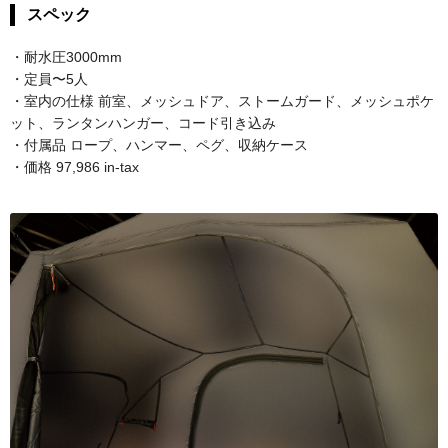
スペック
・耐水圧3000mm
・定員〜5人
・室内の仕様 前室、メッシュドア、ストームガード、メッシュポケ
ット、ランタンハンガー、コード引き込み
・付属品 ロープ、ハンマー、ペグ、収納ケース
・価格 97,986 in-tax