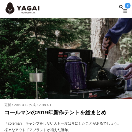
8
更新：2019.4.12 作成：2019.4.1
コールマンの2019年新作テントを総まとめ
「coleman」キャンプをしない人も一度は耳にしたことがあるでしょう。
様々なアウトドアブランドが増えた近年。