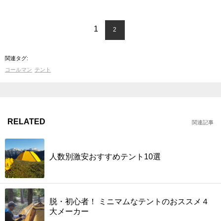
1
2
関連タグ:
コールマン
テント
RELATED
関連記事
人数別激安おすすめテント10選
脱・初心者！ ミニマムなテントのおススメ４
大メーカー