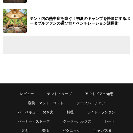
テント内の熱中症を防ぐ！初夏のキャンプを快適にするポ
ータブルファンの選び方とベンチレーション活用術
レビュー
テント・タープ
アウトドアの知恵
寝袋・マット・コット
テーブル・チェア
バーベキュー・焚き火
料理
ライト・ランタン
バーナー・ストーブ
クーラーボックス
シート
釣り
登山
ピクニック
キャンプ場