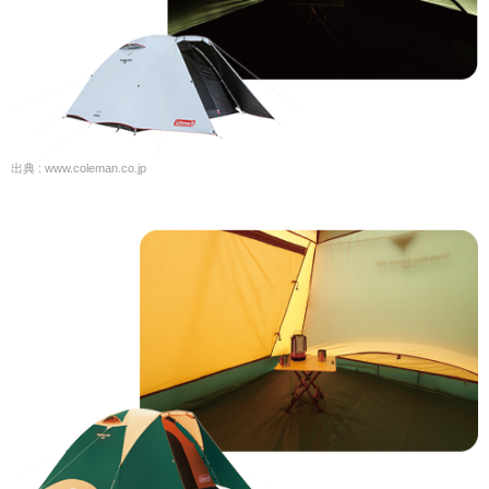
出典 : www.coleman.co.jp