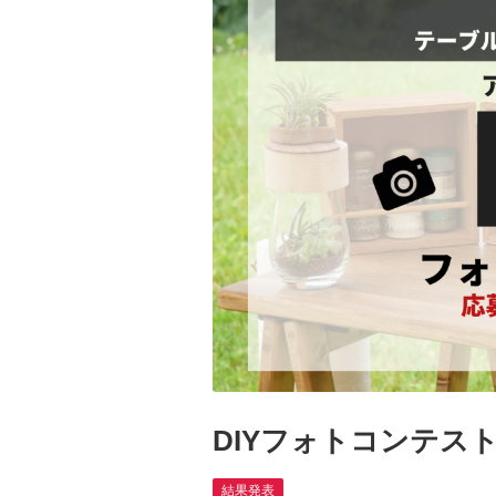
DIYフォトコンテス
結果発表