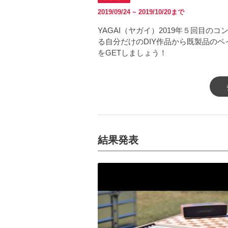
2019/09/24 ~ 2019/10/20まで
YAGAI（ヤガイ）2019年５回目の
る自分だけのDIY作品から既製品のペ
をGETしましょう！
結果発表