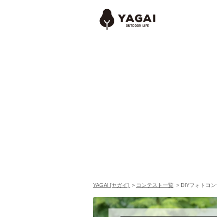
YAGAI [ヤガイ]
>
コンテスト一覧
>
DIYフォトコ