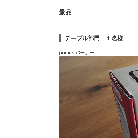
景品
テーブル部門 １名様
primus バーナー