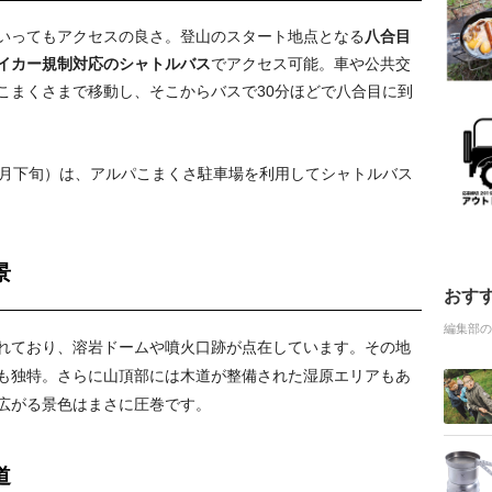
いってもアクセスの良さ。登山のスタート地点となる
八合目
イカー規制対応のシャトルバス
でアクセス可能。車や公共交
こまくさまで移動し、そこからバスで30分ほどで八合目に到
8月下旬）は、アルパこまくさ駐車場を利用してシャトルバス
景
おす
編集部の
れており、溶岩ドームや噴火口跡が点在しています。その地
も独特。さらに山頂部には木道が整備された湿原エリアもあ
広がる景色はまさに圧巻です。
道