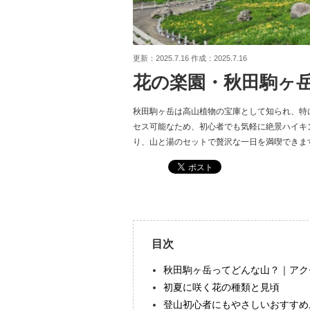
更新：2025.7.16 作成：2025.7.16
花の楽園・秋田駒ヶ
秋田駒ヶ岳は高山植物の宝庫として知られ、特
セス可能なため、初心者でも気軽に絶景ハイキ
り、山と湯のセットで贅沢な一日を満喫できま
目次
秋田駒ヶ岳ってどんな山？｜アク
初夏に咲く花の種類と見頃
登山初心者にもやさしいおすすめ