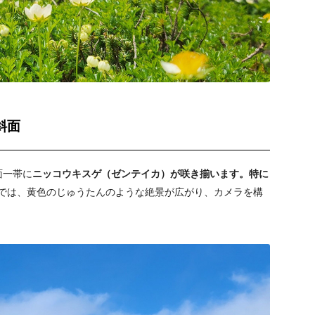
斜面
面一帯に
ニッコウキスゲ（ゼンテイカ）
が咲き揃います。特に
では、黄色のじゅうたんのような絶景が広がり、カメラを構