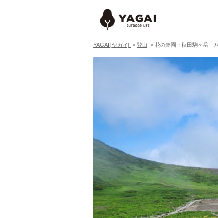
YAGAI [ヤガイ]
>
登山
>
花の楽園・秋田駒ヶ岳｜