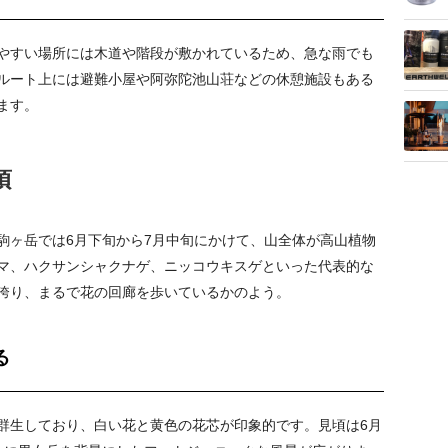
やすい場所には木道や階段が敷かれているため、急な雨でも
ルート上には避難小屋や阿弥陀池山荘などの休憩施設もある
ます。
頃
駒ヶ岳では6月下旬から7月中旬にかけて、山全体が高山植物
マ、ハクサンシャクナゲ、ニッコウキスゲといった代表的な
誇り、まるで花の回廊を歩いているかのよう。
る
群生しており、白い花と黄色の花芯が印象的です。見頃は6月