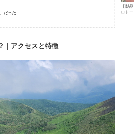
【製品
ロトー
」だった
？｜アクセスと特徴