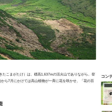
たこまがたけ）は、標高1,637mの活火山でありながら、登
コン
旬から7月にかけては高山植物が一斉に花を咲かせ、「花の百
能