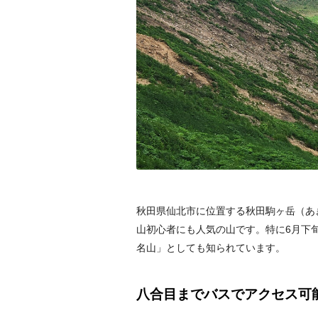
秋田県仙北市に位置する秋田駒ヶ岳（あき
山初心者にも人気の山です。特に6月下
名山」としても知られています。
八合目までバスでアクセス可