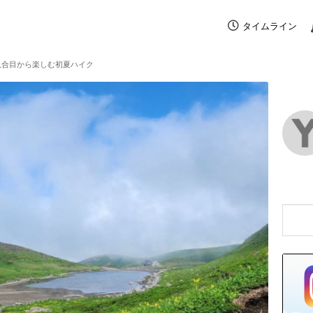
タイムライン
八合目から楽しむ初夏ハイク