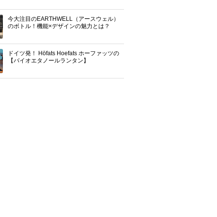
今大注目のEARTHWELL（アースウェル）
のボトル！機能×デザインの魅力とは？
ドイツ発！ Höfats Hoefats ホーファッツの
【バイオエタノールランタン】