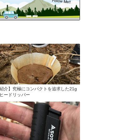
紹介】究極にコンパクトを追求した21g
ヒードリッパー