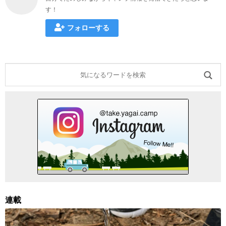
す！
フォローする
連載