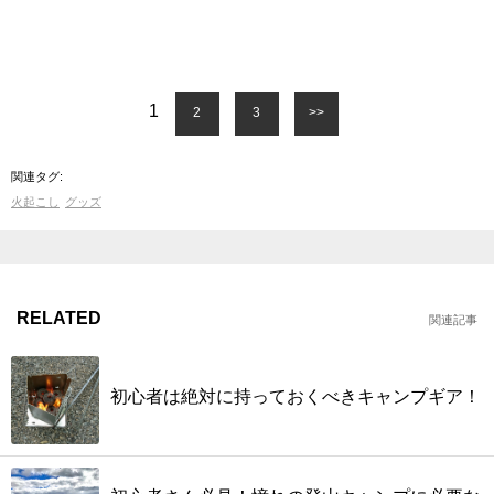
1
2
3
>>
関連タグ:
火起こし
グッズ
RELATED
関連記事
初心者は絶対に持っておくべきキャンプギア！