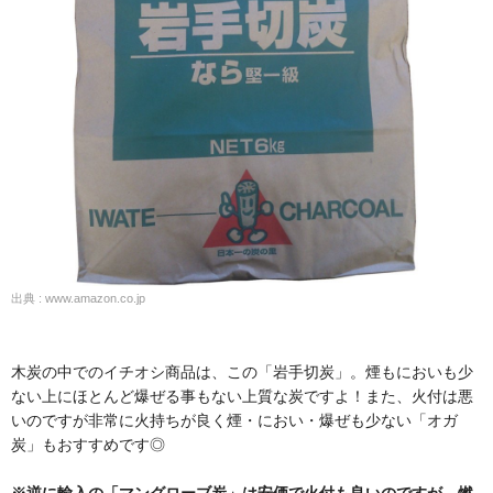
出典 : www.amazon.co.jp
木炭の中でのイチオシ商品は、この「岩手切炭」。煙もにおいも少
ない上にほとんど爆ぜる事もない上質な炭ですよ！また、火付は悪
いのですが非常に火持ちが良く煙・におい・爆ぜも少ない「オガ
炭」もおすすめです◎