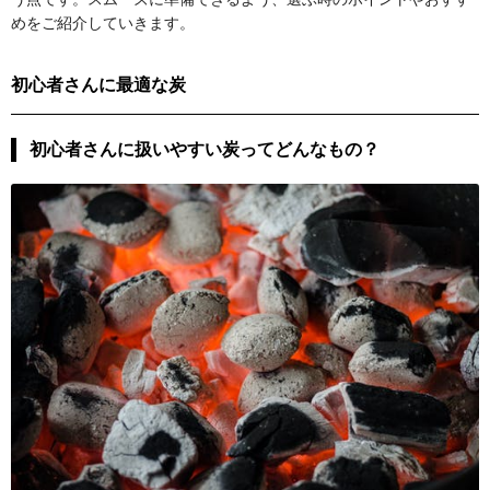
めをご紹介していきます。
初心者さんに最適な炭
初心者さんに扱いやすい炭ってどんなもの？