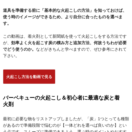
道具を準備する前に「基本的な火起こしの方法」を知っておけば、
使う時のイメージができるため、より自分に合ったものを選べま
す。
この動画は、着火剤として新聞紙を使って火起こしをする方法です
が、
効率よく火を起こす炭の積み方と追加方法、何故うちわが必要
でどう使うのか。
などがきちんと学べますので、ぜひ参考にされて
下さい。
火起こし方法を動画で見る
バーベキューの火起こし＆初心者に最適な炭と着
火剤
最初に必要な物をリストアップしましたが、「炭」1つとっても種類
があるので準備段階で悩むのが【一体どれを選べば良いのか】とい
う点です。スムーズに準備できるよう、選ぶ時のポイントやおすす