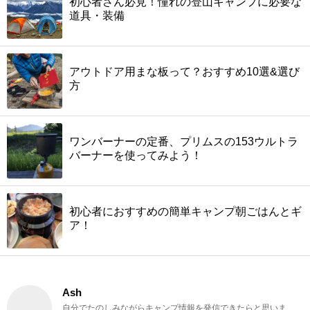
初心者さん必見！憧れの登山キャンプに必要な
道具・装備
アウトドア用まな板って？おすすめ10選&選び
方
ワンバーナーの定番、プリムスの153ウルトラ
バーナーを使ってみよう！
初心者におすすめの簡単キャンプ朝ごはんとギ
ア！
Ash
自分でたのしみながらキャンプ情報を発信できたらと思いま