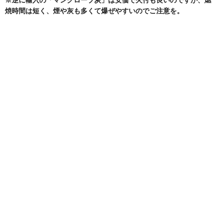
※逆に輸入の「マングローブ炭」は安価で火付も良いのですが、燃
焼時間は短く、煙や灰も多くて爆ぜやすいのでご注意を。