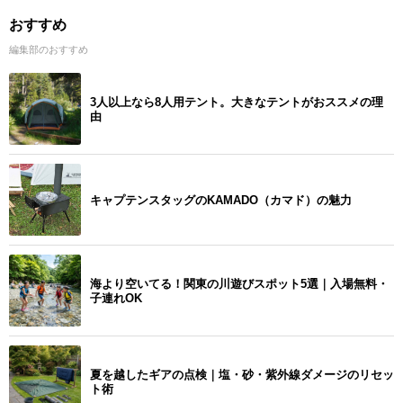
おすすめ
編集部のおすすめ
3人以上なら8人用テント。大きなテントがおススメの理
由
キャプテンスタッグのKAMADO（カマド）の魅力
海より空いてる！関東の川遊びスポット5選｜入場無料・
子連れOK
夏を越したギアの点検｜塩・砂・紫外線ダメージのリセッ
ト術