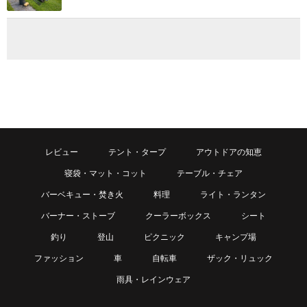
レビュー
テント・タープ
アウトドアの知恵
寝袋・マット・コット
テーブル・チェア
バーベキュー・焚き火
料理
ライト・ランタン
バーナー・ストーブ
クーラーボックス
シート
釣り
登山
ピクニック
キャンプ場
ファッション
車
自転車
ザック・リュック
雨具・レインウェア