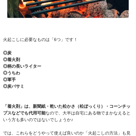
火起こしに必要なものは「6つ」です！
◎炭
◎着火剤
◎柄の長いライター
◎うちわ
◎軍手
◎炭バサミ
「着火剤」は、新聞紙・乾いた松かさ（松ぼっくり）・コーンチッ
プスなどでも代用可能
なので、大半は自宅にある物でまかなえると
いう方も多いのではないでしょうか♪
では、これらをどうやって使えば良いのか「火起こしの方法」も見