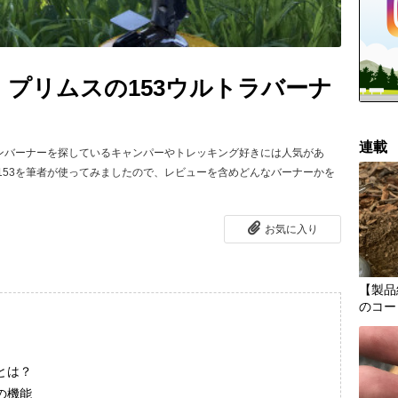
プリムスの153ウルトラバーナ
連載
ワンバーナーを探しているキャンパーやトレッキング好きには人気があ
153を筆者が使ってみましたので、レビューを含めどんなバーナーかを
お気に入り
【製品
のコー
とは？
の機能