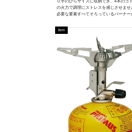
り手のひらサイズに収納でき、4本のゴトク
の火力で調理にストレスを感じさせませ
必要な要素すべてそろっているバーナーが
Item