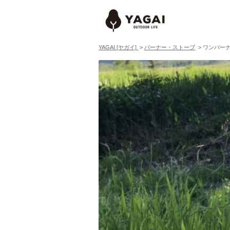
YAGAI [ヤガイ]
>
バーナー・ストーブ
>
ワンバーナ