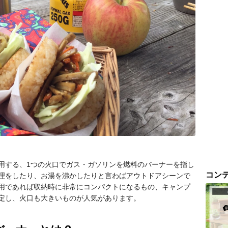
用する、1つの火口でガス・ガソリンを燃料のバーナーを指し
コン
理をしたり、お湯を沸かしたりと言わばアウトドアシーンで
用であれば収納時に非常にコンパクトになるもの、キャンプ
定し、火口も大きいものが人気があります。