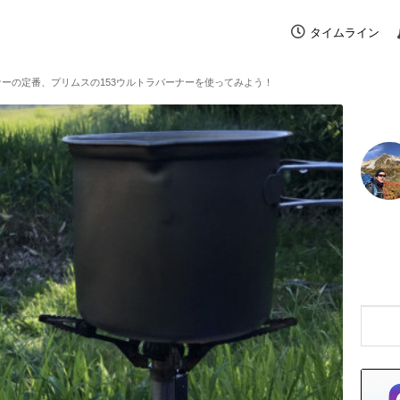
タイムライン
ーの定番、プリムスの153ウルトラバーナーを使ってみよう！