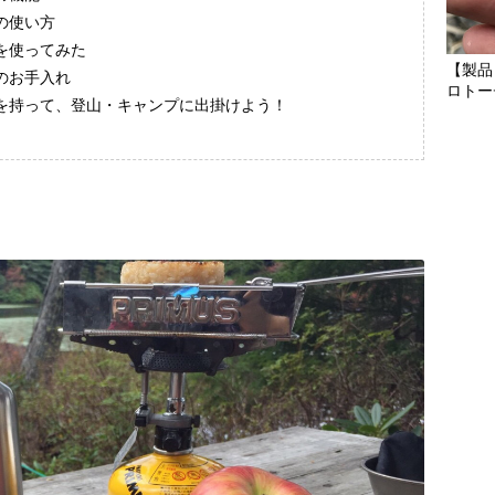
の使い方
を使ってみた
【製品
のお手入れ
ロトー
ーを持って、登山・キャンプに出掛けよう！