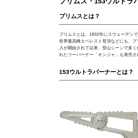
プリムス・153ウルトラ
プリムスとは？
プリムスとは、1892年にスウェーデ
世界最高峰エベレスト登頂などにも、プ
入が開始されて以来、登山シーンで多く
れたツーバーナー「オンジャ」も発売さ
153ウルトラバーナーとは？