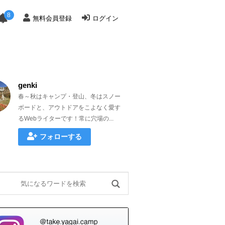
8
無料会員登録
ログイン
genki
春～秋はキャンプ・登山、冬はスノー
ボードと、アウトドアをこよなく愛す
るWebライターです！常に穴場の...
フォローする