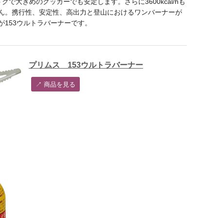
で大きめのクッカーでも安定します。さらに3600kcal/hも
ん。携行性、安定性、高出力と登山におけるワンバーナーが
153ウルトラバーナーです。
プリムス 153ウルトラバーナー
↗︎ 商品を見る