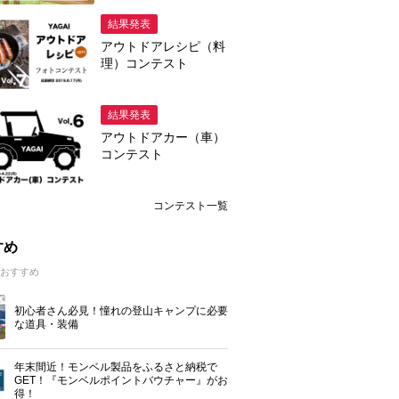
結果発表
アウトドアレシピ（料
理）コンテスト
結果発表
アウトドアカー（車）
コンテスト
コンテスト一覧
すめ
おすすめ
初心者さん必見！憧れの登山キャンプに必要
な道具・装備
年末間近！モンベル製品をふるさと納税で
GET！『モンベルポイントバウチャー』がお
得！