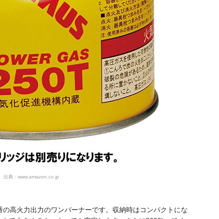
出典 : www.amazon.co.jp
定番の高火力出力のワンバーナーです。収納時はコンパクトにな