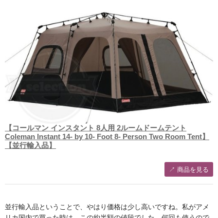
【コールマン インスタント 8人用 2ルームドームテント
Coleman Instant 14- by 10- Foot 8- Person Two Room Tent】
【並行輸入品】
↗︎ 商品を見る
並行輸入品ということで、やはり価格は少し高いですね。私がアメ
リカ国内で買った時は、この約半額の値段でした。何回も使うので