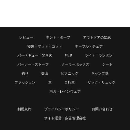
レビュー
テント・タープ
アウトドアの知恵
寝袋・マット・コット
テーブル・チェア
バーベキュー・焚き火
料理
ライト・ランタン
バーナー・ストーブ
クーラーボックス
シート
釣り
登山
ピクニック
キャンプ場
ファッション
車
自転車
ザック・リュック
雨具・レインウェア
利用規約
プライバシーポリシー
お問い合わせ
サイト運営・広告管理会社