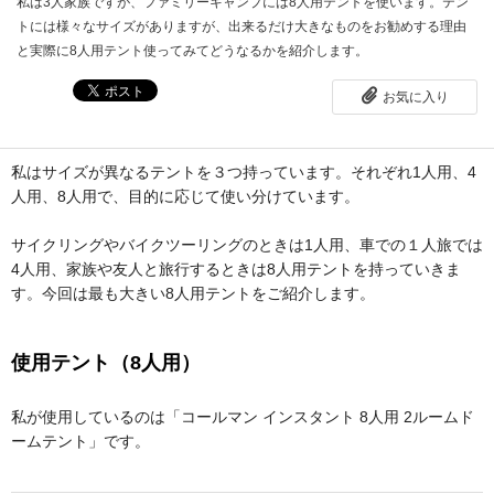
私は3人家族ですが、ファミリーキャンプには8人用テントを使います。テン
トには様々なサイズがありますが、出来るだけ大きなものをお勧めする理由
と実際に8人用テント使ってみてどうなるかを紹介します。
お気に入り
私はサイズが異なるテントを３つ持っています。それぞれ1人用、4
人用、8人用で、目的に応じて使い分けています。
サイクリングやバイクツーリングのときは1人用、車での１人旅では
4人用、家族や友人と旅行するときは8人用テントを持っていきま
す。今回は最も大きい8人用テントをご紹介します。
使用テント（8人用）
私が使用しているのは「コールマン インスタント 8人用 2ルームド
ームテント」です。