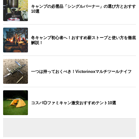
キャンプの必需品「シングルバーナー」の選び方とおすす
10選
冬キャンプ初心者へ！おすすめ薪ストーブと使い方を徹底
解説！
一つは持っておくべき！Victorinoxマルチツールナイフ
コスパ◎ファミキャン激安おすすめテント10選