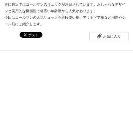
更に最近ではコールマンのリュックが注目されています。おしゃれなデザイ
ンと実用的な機能性で幅広い年齢層から人気があります。
今回はコールマンの人気リュックを普段使い用、アウトドア用など用途やシ
ーン別にご紹介します。
お気に入り