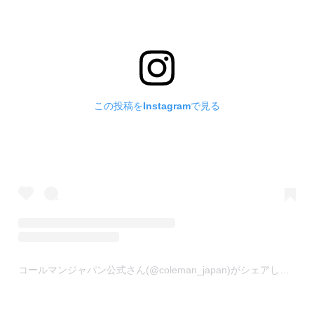
この投稿をInstagramで見る
コールマンジャパン公式さん(@coleman_japan)がシェアした投稿