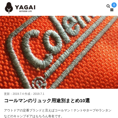
8
更新：2019.7.4 作成：2019.7.1
コールマンのリュック用途別まとめ10選
アウトドアの定番ブランドと言えばコールマン！テントやタープやランタン
などのキャンプギアはもちろん有名です。