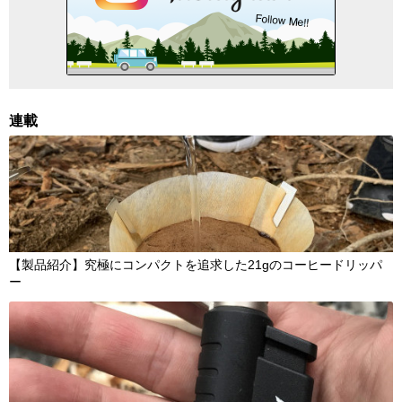
連載
【製品紹介】究極にコンパクトを追求した21gのコーヒードリッパ
ー