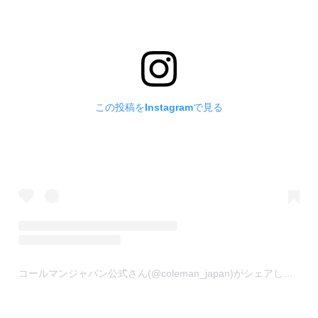
この投稿をInstagramで見る
コールマンジャパン公式さん(@coleman_japan)がシェアした投稿