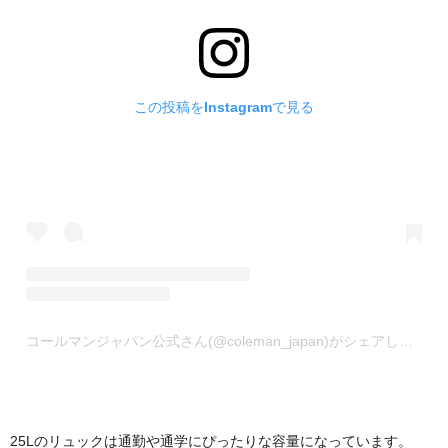
この投稿をInstagramで見る
コールマンジャパン公式さん(@coleman_japan)がシェアした投稿
25Lのリュックは通勤や通学にぴったりな容量になっています。