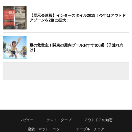
【展示会速報】インタースタイル2019！今年はアウトド
アゾーンを2倍に拡大！
夏の救世主！関東の屋内プールおすすめ6選【子連れ向
け】
レビュー
テント・タープ
アウトドアの知恵
寝袋・マット・コット
テーブル・チェア