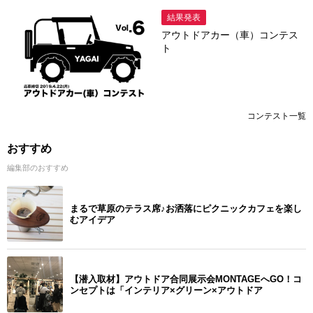
結果発表
アウトドアカー（車）コンテス
ト
コンテスト一覧
おすすめ
編集部のおすすめ
まるで草原のテラス席♪お洒落にピクニックカフェを楽し
むアイデア
【潜入取材】アウトドア合同展示会MONTAGEへGO！コ
ンセプトは「インテリア×グリーン×アウトドア