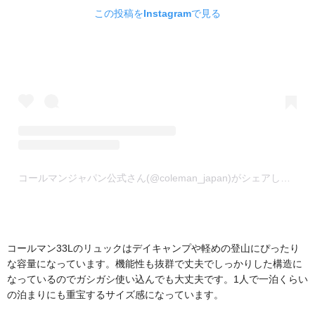
この投稿をInstagramで見る
コールマンジャパン公式さん(@coleman_japan)がシェアした投稿
コールマン33Lのリュックはデイキャンプや軽めの登山にぴったり
な容量になっています。機能性も抜群で丈夫でしっかりした構造に
なっているのでガシガシ使い込んでも大丈夫です。1人で一泊くらい
の泊まりにも重宝するサイズ感になっています。