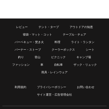
レビュー
テント・タープ
アウトドアの知恵
寝袋・マット・コット
テーブル・チェア
バーベキュー・焚き火
料理
ライト・ランタン
バーナー・ストーブ
クーラーボックス
シート
釣り
登山
ピクニック
キャンプ場
ファッション
車
自転車
ザック・リュック
雨具・レインウェア
利用規約
プライバシーポリシー
お問い合わせ
サイト運営・広告管理会社