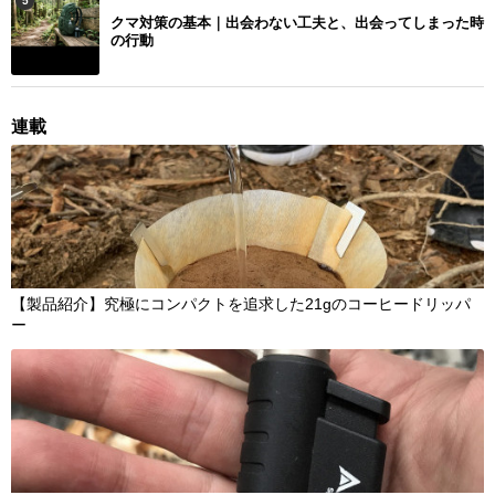
5
クマ対策の基本｜出会わない工夫と、出会ってしまった時
の行動
連載
【製品紹介】究極にコンパクトを追求した21gのコーヒードリッパ
ー