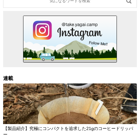
連載
【製品紹介】究極にコンパクトを追求した21gのコーヒードリッパ
ー