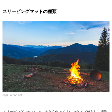
スリーピングマットの種類
出典 : o-dan.net
スリーピングマットには、大きく分けて３つのタイプがあり、構造