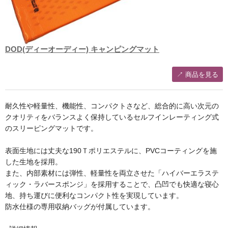
DOD(ディーオーディー) キャンピングマット
↗︎ 商品を見る
耐久性や軽量性、機能性、コンパクトさなど、総合的に高い次元の
クオリティをバランスよく保持しているセルフインレーティング式
のスリーピングマットです。
表面生地には丈夫な190Ｔポリエステルに、PVCコーティングを施
した生地を採用。
また、内部素材には弾性、軽量性を両立させた「ハイバーエラステ
ィック・ラバースポンジ」を採用することで、凸凹でも快適な寝心
地、持ち運びに便利なコンパクト性を実現しています。
防水仕様の専用収納バッグが付属しています。