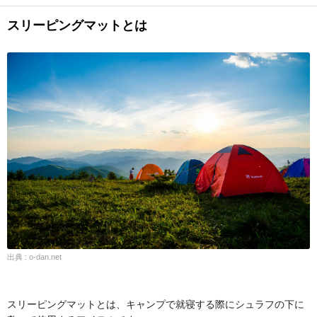
スリーピングマットとは
出典 : o-dan.net
スリーピングマットとは、キャンプで就寝する際にシュラフの下に