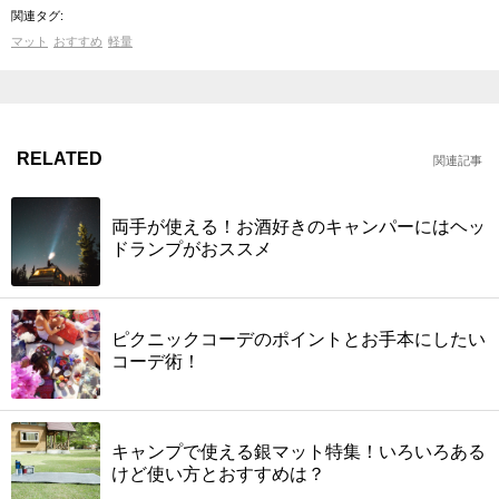
関連タグ:
マット
おすすめ
軽量
RELATED
関連記事
両手が使える！お酒好きのキャンパーにはヘッ
ドランプがおススメ
ピクニックコーデのポイントとお手本にしたい
コーデ術！
キャンプで使える銀マット特集！いろいろある
けど使い方とおすすめは？