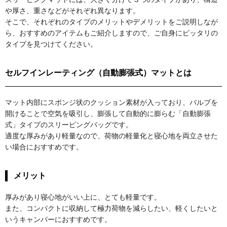
や厚さ、重さなどがそれぞれ異なります。
そこで、それぞれのタイプのメリットやデメリットをご説明しなが
ら、おすすめのアイテムもご紹介しますので、ご自身にピッタリの
タイプを見つけてください。
セルフインレーティング（自動膨張式）マットとは
マット内部にスポンジ状のクッション素材が入っており、バルブを
開けることで空気を吸引し、膨張して自動的に膨らむ「自動膨張
式」タイプのスリーピングバッグです。
適度な厚みがあり軽量なので、荷物の軽量化と寝心地を両立させた
い場合におすすめです。
メリット
厚みがあり寝心地がいい上に、とても軽量です。
また、コンパクトに収納して極力荷物を減らしたい、軽くしたいと
いうキャンパーにおすすめです。