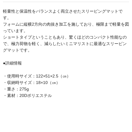
軽量性と保温性をバランスよく両立させたスリーピングマットで
す。
フォームに縦横2方向の肉抜き加工を施しており、極限まで軽量を図
っています。
ショートタイプということもあり、驚くほどのコンパクト性能なの
で、極力荷物を軽く、減らしたいミニマリストに最適なスリーピン
グマットです。
●詳細情報
・使用時サイズ：122×51×2.5（㎝）
・収納時サイズ：18×10（㎝）
・重さ：275g
・素材：20Dポリエステル