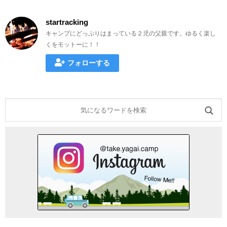
startracking
キャンプにどっぷりはまっている２児の父親です。ゆるく楽し
くをモットーに！！
フォローする