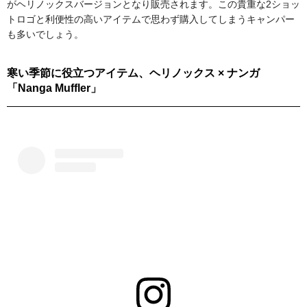
がヘリノックスバージョンとなり販売されます。この貴重な2ショッ
トロゴと利便性の高いアイテムで思わず購入してしまうキャンパー
も多いでしょう。
寒い季節に役立つアイテム、ヘリノックス × ナンガ
「Nanga Muffler」