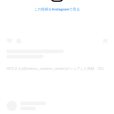
この投稿をInstagramで見る
HCCさん(@helinox_creative_center)がシェアした投稿
-
2019年 8月月26日午前4時02分PDT