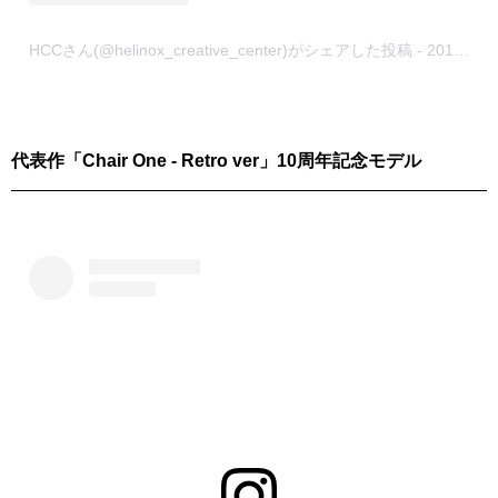
HCCさん(@helinox_creative_center)がシェアした投稿
-
2019年 8月月22日午前4時15分PDT
代表作「Chair One - Retro ver」10周年記念モデル