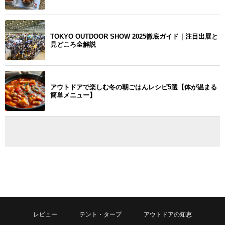
TOKYO OUTDOOR SHOW 2025徹底ガイド｜注目出展と
見どころ全解説
アウトドアで楽しむ冬の朝ごはんレシピ5選【体が温まる
簡単メニュー】
レビュー
テント・タープ
アウトドアの知恵