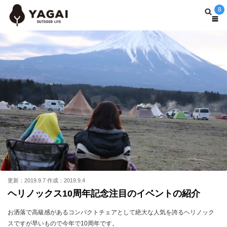
8
更新：2019.9.7 作成：2019.9.4
ヘリノックス10周年記念注目のイベントの紹介
お洒落で高級感があるコンパクトチェアとして絶大な人気を誇るヘリノック
スですが早いもので今年で10周年です。