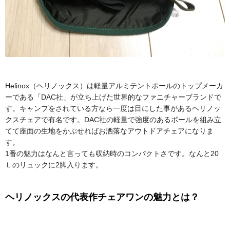
Helinox（ヘリノックス）は軽量アルミテントポールのトップメーカ
ーである「DAC社」が立ち上げた世界的なファニチャーブランドで
す。キャンプをされている方なら一度は目にした事があるヘリノッ
クスチェアで有名です。DAC社の軽量で強度のあるポールを組み立
てて座面の生地をかぶせればお洒落なアウトドアチェアになりま
す。
1番の魅力はなんと言っても収納時のコンパクトさです。なんと20
Ｌのリュックに2脚入ります。
ヘリノックスの代表作チェアワンの魅力とは？