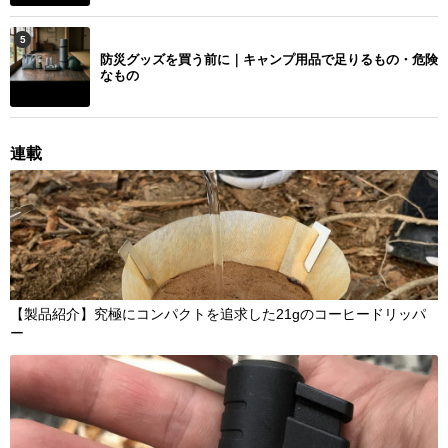
5
防災グッズを買う前に｜キャンプ用品で足りるもの・危険
なもの
連載
【製品紹介】究極にコンパクトを追求した21gのコーヒードリッパ
ー