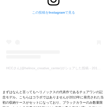
この投稿をInstagramで見る
HCCさん(@helinox_creative_center)がシェアした投稿
-
2019年 8月月22日午後9時25分PDT
まずはなんと言ってもヘリノックスの代表作であるチェアワンの記
念モデル。こちらはコラボではありませんが2013年に発売された当
初の収納ケースがセットになっており、ブラックカラーのみ数量限