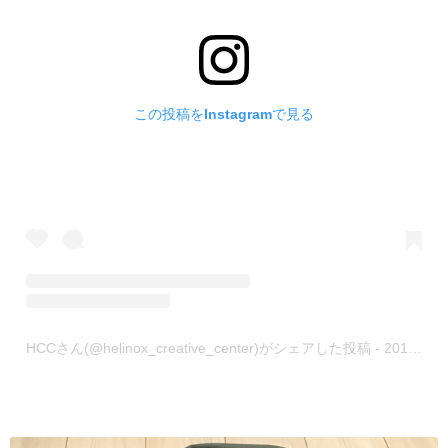
この投稿をInstagramで見る
HCCさん(@helinox_creative_center)がシェアした投稿
-
2015年11月月21日午前5時46分PST