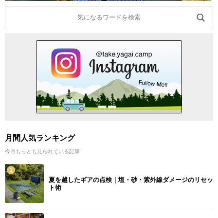
月間人気ランキング
今月もっとも見られている記事
1
夏を越したギアの点検｜塩・砂・紫外線ダメージのリセッ
ト術