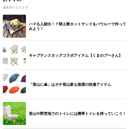
編集部のおすすめ
ハマる人続出！？萌え断ホットサンドをバウルーで作って
みよう！
キャプテンスタッグコラボアイテム【くまのプーさん】
「登山に傘」はガチ登山家も推奨の快適アイテム
登山や野営地でのトイレには携帯トイレを持っていこう！