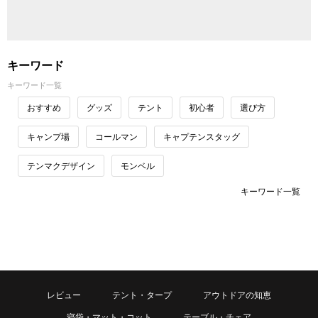
キーワード
キーワード一覧
おすすめ
グッズ
テント
初心者
選び方
キャンプ場
コールマン
キャプテンスタッグ
テンマクデザイン
モンベル
キーワード一覧
レビュー
テント・タープ
アウトドアの知恵
寝袋・マット・コット
テーブル・チェア