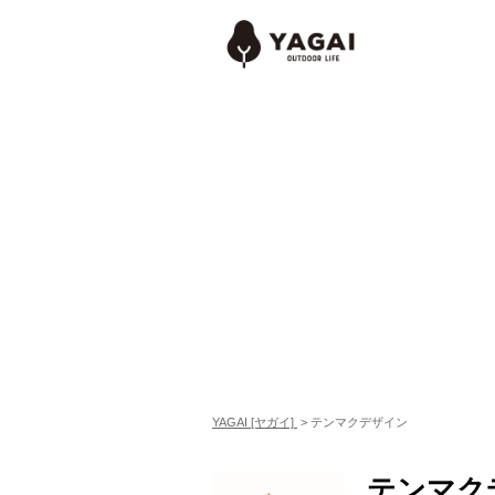
YAGAI [ヤガイ]
>
テンマクデザイン
テンマク