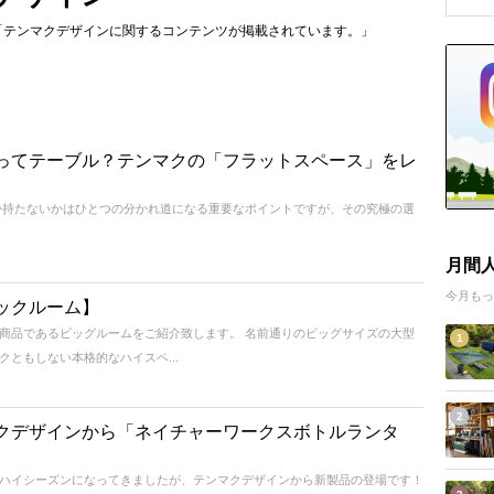
] には「テンマクデザインに関するコンテンツが掲載されています。」
ってテーブル？テンマクの「フラットスペース」をレ
か持たないかはひとつの分かれ道になる重要なポイントですが、その究極の選
月間
今月もっ
ックルーム】
商品であるビッグルームをご紹介致します。 名前通りのビッグサイズの大型
1
ともしない本格的なハイスペ...
2
クデザインから「ネイチャーワークスボトルランタ
ハイシーズンになってきましたが、テンマクデザインから新製品の登場です！