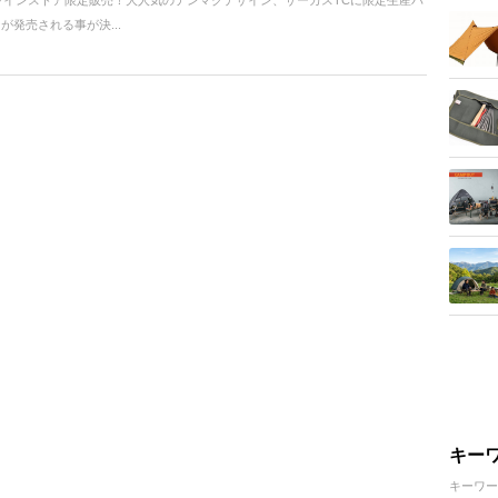
ンラインストア限定販売！大人気のテンマクデザイン、サーカスTCに限定生産バ
が発売される事が決...
キー
キーワー