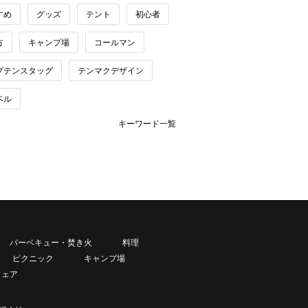
すめ
グッズ
テント
初心者
方
キャンプ場
コールマン
プテンスタッグ
テンマクデザイン
ベル
キーワード一覧
バーベキュー・焚き火
料理
ピクニック
キャンプ場
ウェア