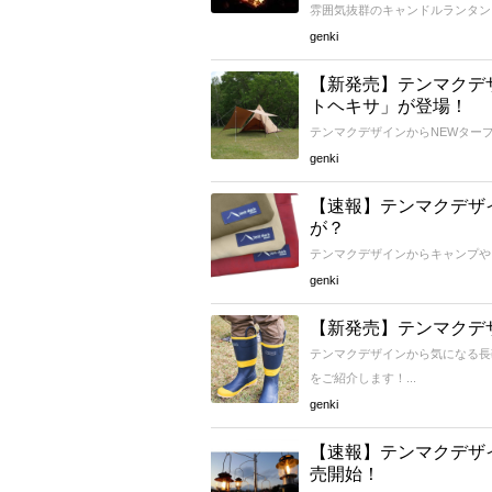
雰囲気抜群のキャンドルランタン「
genki
【新発売】テンマクデザ
トヘキサ」が登場！
テンマクデザインからNEWタープ
genki
【速報】テンマクデザ
が？
テンマクデザインからキャンプや
genki
【新発売】テンマクデ
テンマクデザインから気になる長
をご紹介します！...
genki
【速報】テンマクデザ
売開始！