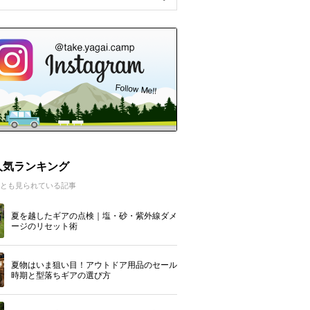
人気ランキング
とも見られている記事
夏を越したギアの点検｜塩・砂・紫外線ダメ
ージのリセット術
夏物はいま狙い目！アウトドア用品のセール
時期と型落ちギアの選び方