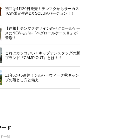
初回は4月20日発売！テンマクからサーカス
TCの限定生産DX SOLUMバージョン！！
【速報】テンマクデザインのペグロールケー
スにNEWモデル「ペグロールケースⅡ」が
登場！
これはカッコいい！キャプテンスタッグの新
ブランド『CAMP OUT』とは！？
11年ぶり5連休！シルバーウィーク秋キャン
プの落とし穴と備え
ワード
ド一覧