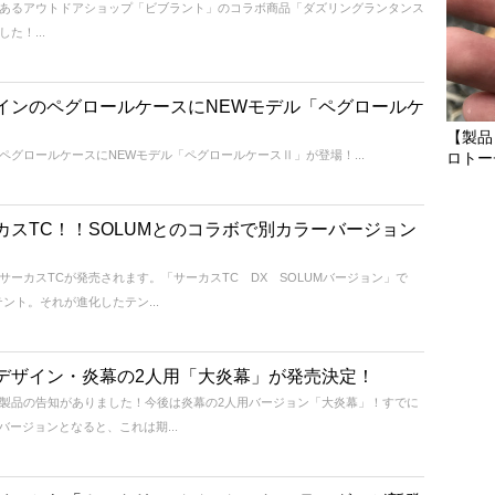
あるアウトドアショップ「ビブラント」のコラボ商品「ダズリングランタンス
た！...
インのペグロールケースにNEWモデル「ペグロールケ
【製品
グロールケースにNEWモデル「ペグロールケースⅡ」が登場！...
ロトー
スTC！！SOLUMとのコラボで別カラーバージョン
ーカスTCが発売されます。「サーカスTC DX SOLUMバージョン」で
ント。それが進化したテン...
デザイン・炎幕の2人用「大炎幕」が発売決定！
製品の告知がありました！今後は炎幕の2人用バージョン「大炎幕」！すでに
バージョンとなると、これは期...