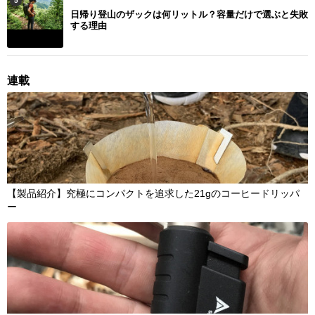
5
日帰り登山のザックは何リットル？容量だけで選ぶと失敗
する理由
連載
【製品紹介】究極にコンパクトを追求した21gのコーヒードリッパ
ー