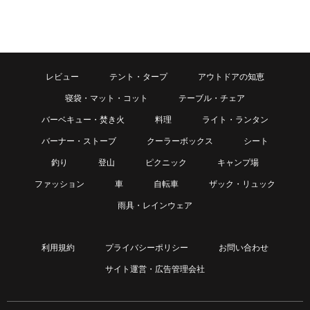
レビュー
テント・タープ
アウトドアの知恵
寝袋・マット・コット
テーブル・チェア
バーベキュー・焚き火
料理
ライト・ランタン
バーナー・ストーブ
クーラーボックス
シート
釣り
登山
ピクニック
キャンプ場
ファッション
車
自転車
ザック・リュック
雨具・レインウェア
利用規約
プライバシーポリシー
お問い合わせ
サイト運営・広告管理会社