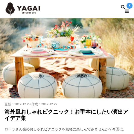
8
更新：2017.12.29 作成：2017.12.27
海外風おしゃれピクニック！お手本にしたい演出ア
イデア集
ローラさん発のおしゃれピクニックを気軽に楽しんでみませんか？今回は、