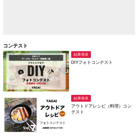
コンテスト
結果発表
DIYフォトコンテスト
結果発表
アウトドアレシピ（料理）コン
テスト