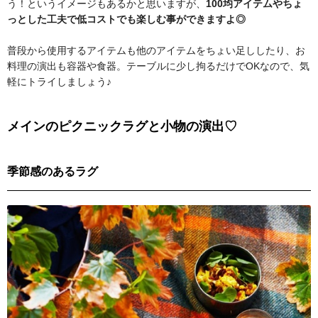
う！というイメージもあるかと思いますが、
100均アイテムやちょ
っとした工夫で低コストでも楽しむ事ができますよ◎
普段から使用するアイテムも他のアイテムをちょい足ししたり、お
料理の演出も容器や食器。テーブルに少し拘るだけでOKなので、気
軽にトライしましょう♪
メインのピクニックラグと小物の演出♡
季節感のあるラグ