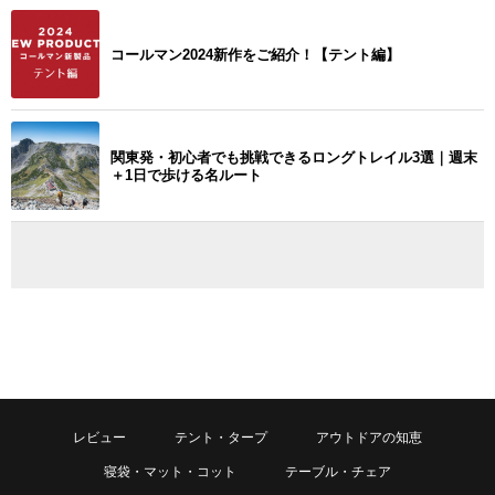
コールマン2024新作をご紹介！【テント編】
関東発・初心者でも挑戦できるロングトレイル3選｜週末
＋1日で歩ける名ルート
レビュー
テント・タープ
アウトドアの知恵
寝袋・マット・コット
テーブル・チェア