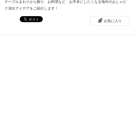
テーブルまわりから飾り、お料理など、お手本にしたくなる海外のおしゃピ
ク演出アイデアをご紹介します！
お気に入り