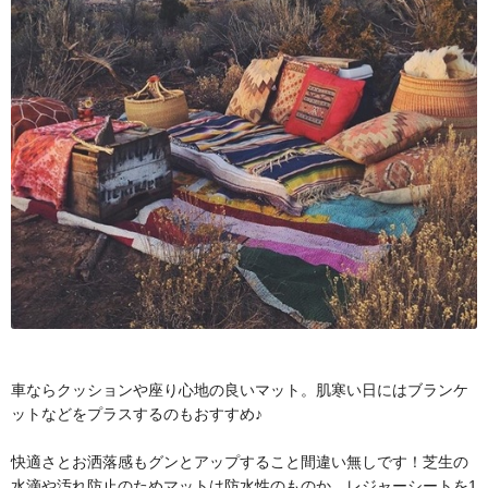
車ならクッションや座り心地の良いマット。肌寒い日にはブランケ
ットなどをプラスするのもおすすめ♪
快適さとお洒落感もグンとアップすること間違い無しです！芝生の
水滴や汚れ防止のためマットは防水性のものか、レジャーシートを1