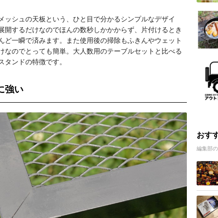
メッシュの天板という、ひと目で分かるシンプルなデザイ
展開するだけなのでほんの数秒しかかからず、片付けるとき
んど一瞬で済みます。また使用後の掃除もふきんやウェット
けなのでとっても簡単。大人数用のテーブルセットと比べる
スタンドの特徴です。
に強い
おす
編集部の