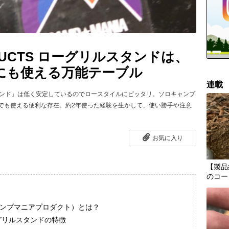
RODUCTS ローグリルスタンドは、
にも使える万能テーブル
連載
リルスタンド」は低く安定しているのでロースタイルにピッタリ。ソロキャンプ
でも使える便利な存在。約2年使った経験を生かして、使い勝手や注意
お気に入り
【製品
のコー
S（キャンプマニアプロダクト）とは？
 ローグリルスタンドの特徴