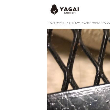
YAGAI [ヤガイ]
>
レビュー
>
CAMP MANIA 