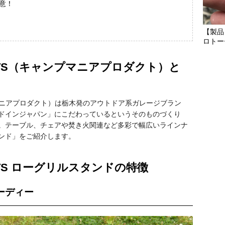
意！
【製品
ロトー
DUCTS（キャンプマニアプロダクト）と
ャンプマニアプロダクト）は栃木発のアウトドア系ガレージブラン
ドインジャパン」にこだわっているというそのものづくり
。テーブル、チェアや焚き火関連など多彩で幅広いラインナ
ンド」をご紹介します。
DUCTS ローグリルスタンドの特徴
ーディー