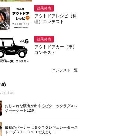
結果発表
アウトドアレシピ（料
理）コンテスト
結果発表
アウトドアカー（車）
コンテスト
コンテスト一覧
すめ
おすすめ
おしゃれな演出が出来るピクニックラグ＆レ
ジャーシート12選
最初のバーナーはＳＯＴＯレギュレータース
トーブＳＴ－３１０で決まり！