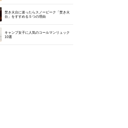
焚き火台に迷ったらスノーピーク「焚き火
台」をすすめる５つの理由
キャンプ女子に人気のコールマンリュック
10選