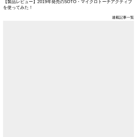
【製品レビュー】2019年発売のSOTO・マイクロトーチアクティブ
を使ってみた！
連載記事一覧