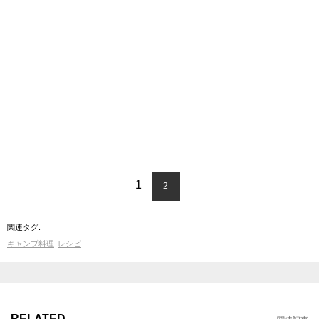
1
2
関連タグ:
キャンプ料理
レシピ
RELATED