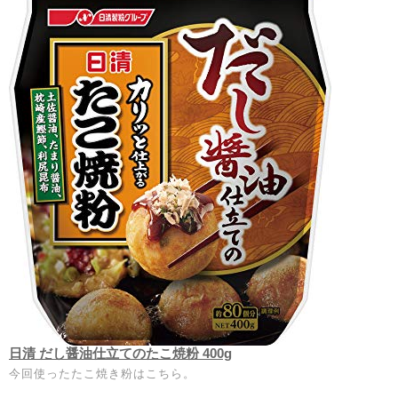
日清 だし醤油仕立てのたこ焼粉 400g
今回使ったたこ焼き粉はこちら。