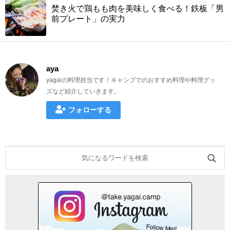
焚き火で鶏もも肉を美味しく食べる！鉄板「男
前プレート」の実力
aya
yagaiの料理担当です！キャンプでのおすすめ料理や料理グッ
ズなど紹介していきます。
フォローする