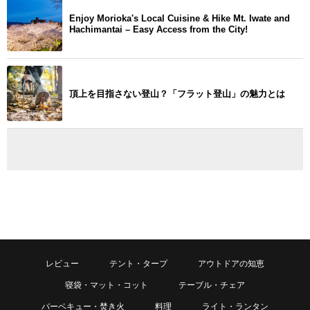
Enjoy Morioka's Local Cuisine & Hike Mt. Iwate and
Hachimantai – Easy Access from the City!
頂上を目指さない登山？「フラット登山」の魅力とは
レビュー
テント・タープ
アウトドアの知恵
寝袋・マット・コット
テーブル・チェア
バーベキュー・焚き火
料理
ライト・ランタン