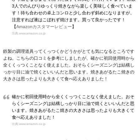
3人でのんびりゆっくり焼きながら楽しく美味しく食べていま
す！待ち合わせの卓上コンロと少し合わず斜めになりますが、
注意すれば液はこぼれず焼けます。買って良かったです！
【
Amazonカスタマーレビュー
】
出典:www.amazon.co.jp
鉄製の調理道具ってくっつくかどうかがとても気になるところです
よね。こちらの口コミを参考にしましたが、確かに初回使用時から
全くくっつくことなく使えました。おそらくシーズニングは結構し
っかり目に油で焼くといいんだと思います。焼きあがるたこ焼きの
大きさは思ったよりも大きくて食べ応えありました！
確かに初回使用時から全くくっつくことなく使えました。おそ
らくシーズニングは結構しっかり目に油で焼くといいんだと思
います。焼きあがるたこ焼きの大きさは思ったよりも大きくて
食べ応えありました！
出典:www.amazon.co.jp