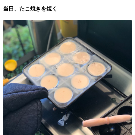
当日、たこ焼きを焼く