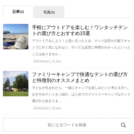
記事
(2)
写真
(0)
手軽にアウトドアを楽しむ！ワンタッチテン
トの選び方とおすすめ15選
アウトドアをしよう！と思い立ったとき、テント設営が心配でキャ
ンプに行く気になれない、行っても設営に時間がかかったといった
ことはありません...
4804view |
1Like
ファミリーキャンプで快適なテントの選び方
と特徴別のオススメまとめ
子どもが生まれたら、一緒にキャンプを楽しみたいと考える方へ、
おすすめテントをご紹介。はじめてのファミリーキャンプはテント
選びから始まりま...
4946view |
0Like