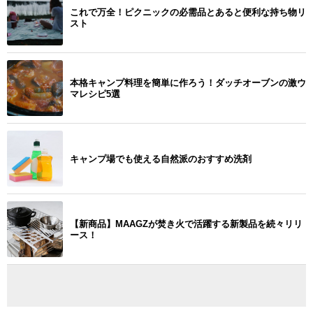
これで万全！ピクニックの必需品とあると便利な持ち物リ
スト
本格キャンプ料理を簡単に作ろう！ダッチオーブンの激ウ
マレシピ5選
キャンプ場でも使える自然派のおすすめ洗剤
【新商品】MAAGZが焚き火で活躍する新製品を続々リリ
ース！