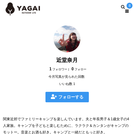
8
近堂奈月
1
0
フォロワー |
フォロー
今月写真が見られた回数
いいね数 1
フォローする
関東近郊でファミリーキャンプを楽しんでいます。夫と年長男子＆1歳女子の4
人家族。キャンプを子どもと楽しむために、ラクラク＆カンタンがキャンプの
モットー。音楽とお酒も好き。キャンプと一緒だともっと好き。