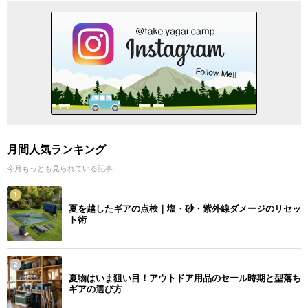
月間人気ランキング
今月もっとも見られている記事
1
夏を越したギアの点検｜塩・砂・紫外線ダメージのリセッ
ト術
2
夏物はいま狙い目！アウトドア用品のセール時期と型落ち
ギアの選び方