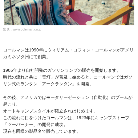
出典 : www.coleman.co.jp
コールマンは1990年にウィリアム・コフィン・コールマンがアメリ
カミネソタ州にて創業。
1905年より自社開発のガソリンランプの販売を開始します。
時代の流れと共に「電灯」が普及し始めると、コールマンではガソ
リン式のランタン「アークランタン」を開発。
その後、アメリカではモータリーゼーション（自動化）のブームが
起こり、
オートキャンプスタイルが確立されはじめます。
この流れに目をつけたコールマンは、1923年にキャンプストーブ
「ツーバーナー」の開発に成功。
現在も同様の製品名で販売しています。