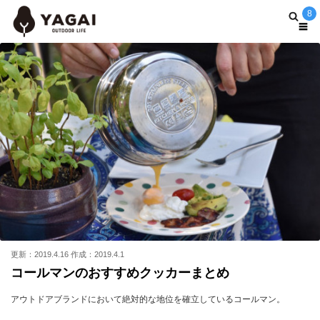
8
更新：2019.4.16 作成：2019.4.1
コールマンのおすすめクッカーまとめ
アウトドアブランドにおいて絶対的な地位を確立しているコールマン。