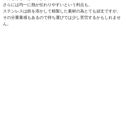
さらには均一に熱が伝わりやすいという利点も。
ステンレスは鉄を溶かして精製した素材の為とても頑丈ですが、
その分重量感もあるので持ち運びでは少し苦労するかもしれませ
ん。