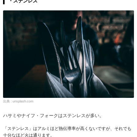
・ステンレス
出典 : unsplash.com
ハサミやナイフ・フォークはステンレスが多い。
「ステンレス」はアルミほど熱伝導率が高くないですが、それでも
十分なほど火は通ります。