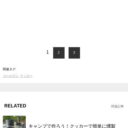
1
2
3
関連タグ:
コールマン
クッカー
RELATED
関連記事
キャンプで作ろう！クッカーで簡単に燻製