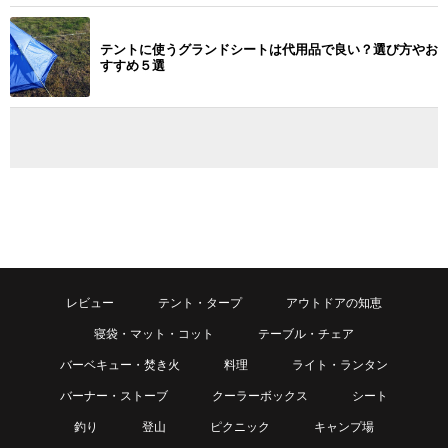
テントに使うグランドシートは代用品で良い？選び方やお
すすめ５選
レビュー
テント・タープ
アウトドアの知恵
寝袋・マット・コット
テーブル・チェア
バーベキュー・焚き火
料理
ライト・ランタン
バーナー・ストーブ
クーラーボックス
シート
釣り
登山
ピクニック
キャンプ場