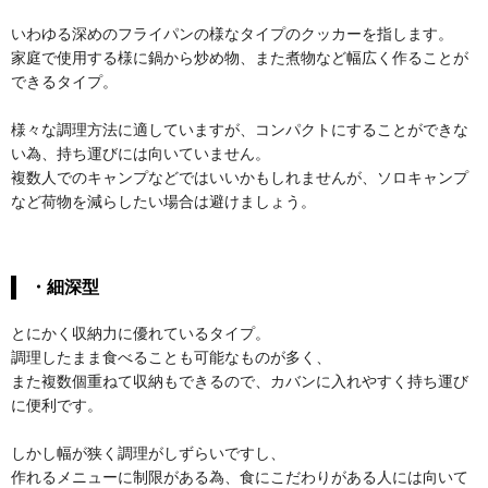
いわゆる深めのフライパンの様なタイプのクッカーを指します。
家庭で使用する様に鍋から炒め物、また煮物など幅広く作ることが
できるタイプ。
様々な調理方法に適していますが、コンパクトにすることができな
い為、持ち運びには向いていません。
複数人でのキャンプなどではいいかもしれませんが、ソロキャンプ
など荷物を減らしたい場合は避けましょう。
・細深型
とにかく収納力に優れているタイプ。
調理したまま食べることも可能なものが多く、
また複数個重ねて収納もできるので、カバンに入れやすく持ち運び
に便利です。
しかし幅が狭く調理がしずらいですし、
作れるメニューに制限がある為、食にこだわりがある人には向いて