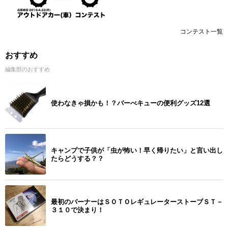
コンテスト一覧
おすすめ
編集部のおすすめ
使わなきゃ損かも！？バーべキューの便利グッズ12選
キャンプで子供が「虫が怖い！早く帰りたい」と言い出し
たらどうする？？
最初のバーナーはＳＯＴＯレギュレーターストーブＳＴ－
３１０で決まり！