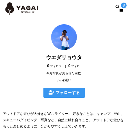
8
ウエダリョウタ
0
0
フォロワー |
フォロー
今月写真が見られた回数
いいね数 1
フォローする
アウトドアな遊びが大好きなWebライター。 好きなことは、キャンプ、登山、
スキューバダイビング、写真など、自然に触れ合うこと。 アウトドアな遊びを
もっと楽しめるように、分かりやすく伝えていきます。