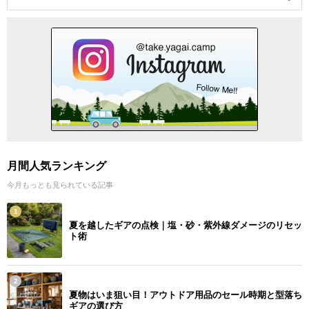
月間人気ランキング
今月もっとも見られている記事
1
夏を越したギアの点検｜塩・砂・紫外線ダメージのリセッ
ト術
2
夏物はいま狙い目！アウトドア用品のセール時期と型落ち
ギアの選び方