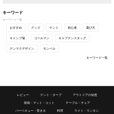
キーワード
キーワード一覧
おすすめ
グッズ
テント
初心者
選び方
キャンプ場
コールマン
キャプテンスタッグ
テンマクデザイン
モンベル
キーワード一覧
レビュー
テント・タープ
アウトドアの知恵
寝袋・マット・コット
テーブル・チェア
バーベキュー・焚き火
料理
ライト・ランタン