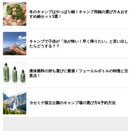
冬のキャンプはやっぱり鍋！キャンプ用鍋の選び方＆おす
すめ鍋セット5選！
キャンプで子供が「虫が怖い！早く帰りたい」と言い出し
たらどうする？？
液体燃料の持ち運びに最適！フューエルボトルの特徴と注
意点！
ヨセミテ国立公園のキャンプ場の選び方&予約方法