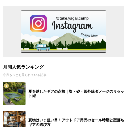
月間人気ランキング
今月もっとも見られている記事
1
夏を越したギアの点検｜塩・砂・紫外線ダメージのリセッ
ト術
2
夏物はいま狙い目！アウトドア用品のセール時期と型落ち
ギアの選び方