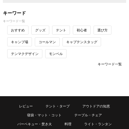
キーワード
キーワード一覧
おすすめ
グッズ
テント
初心者
選び方
キャンプ場
コールマン
キャプテンスタッグ
テンマクデザイン
モンベル
キーワード一覧
レビュー
テント・タープ
アウトドアの知恵
寝袋・マット・コット
テーブル・チェア
バーベキュー・焚き火
料理
ライト・ランタン