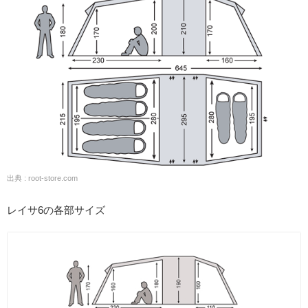
出典 : root-store.com
レイサ6の各部サイズ