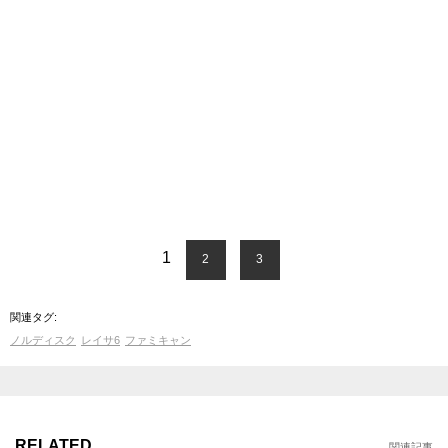
1
2
3
関連タグ:
ノルディスク
レイサ6
ファミキャン
RELATED
関連記事