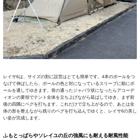
レイサ6は、サイズの割に設営はとても簡単です。4本のポールをつ
なげて伸ばしたら、ポールの色と対になっているスリーブに順にポ
ールを通してゆきます。骨の通ったジャバラ状になったらアコーデ
ィオンの要領でテント全体を立ち上げながら延ばしてゆき、まず前
後の四隅にペグを打ちます。これだけで立ち上がるので、あとは全
体の形を整えながら残りのペグを打ち込んでゆくと、レイサ6の美し
い姿が完成します。
ふもとっぱらやソレイユの丘の強風にも耐える耐風性能