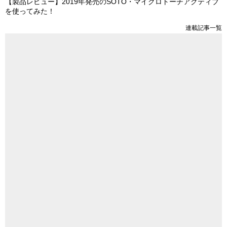
【製品レビュー】2019年発売のSOTO・マイクロトーチアクティブ
を使ってみた！
連載記事一覧