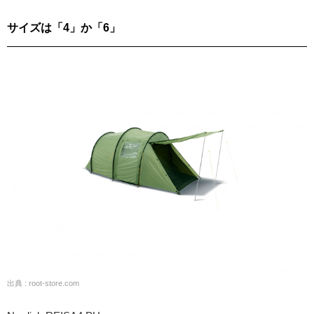
サイズは「4」か「6」
出典 : root-store.com