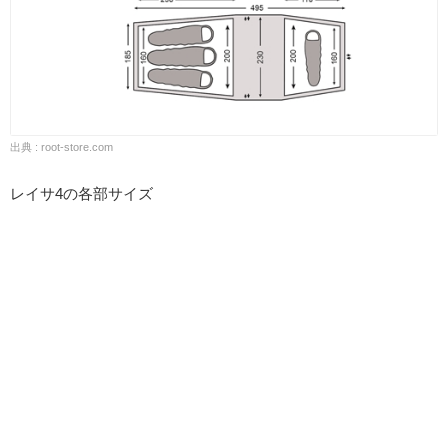
出典 : root-store.com
レイサ4の各部サイズ