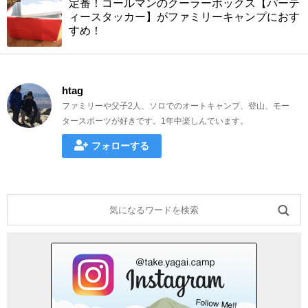
定番！コールマンのクーラーボックス【パーテ
ィースタッカー】がファミリーキャンプにおす
すめ！
htag
ファミリーや父子2人、ソロでのオートキャンプ、登山、モー
タースポーツが好きです。1年中楽しんでいます。
フォローする