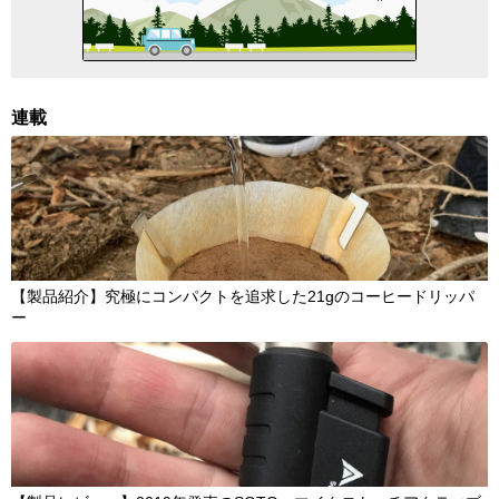
連載
【製品紹介】究極にコンパクトを追求した21gのコーヒードリッパ
ー