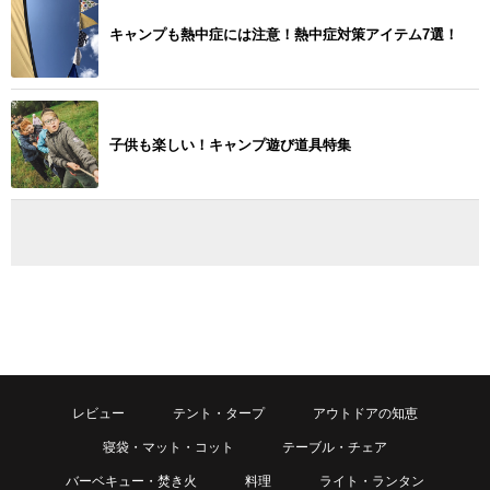
キャンプも熱中症には注意！熱中症対策アイテム7選！
子供も楽しい！キャンプ遊び道具特集
レビュー
テント・タープ
アウトドアの知恵
寝袋・マット・コット
テーブル・チェア
バーベキュー・焚き火
料理
ライト・ランタン