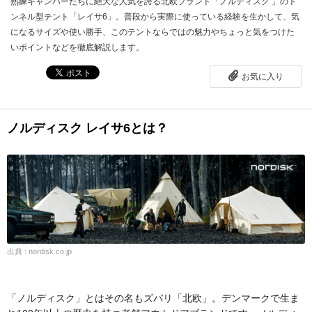
熟練キャンパーたちに絶大な人気を誇る北欧ブランド「ノルディスク 」のト
ンネル型テント「レイサ6」。普段から実際に使っている経験を生かして、気
になるサイズや使い勝手、このテントならではの魅力やちょっと気をつけた
いポイントなどを徹底解説します。
お気に入り
ノルディスク レイサ6とは？
出典 : nordisk.co.jp
「ノルディスク」とはその名もズバリ「北欧」。デンマークで生ま