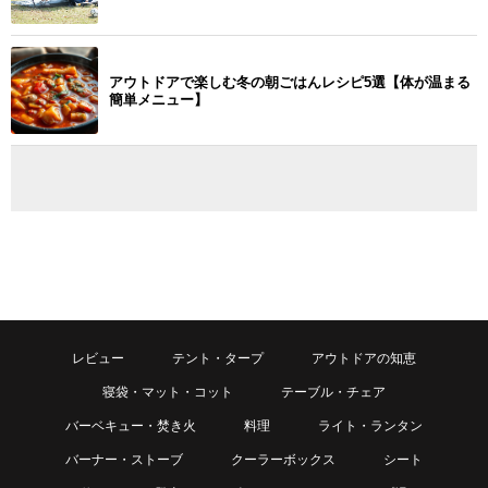
アウトドアで楽しむ冬の朝ごはんレシピ5選【体が温まる
簡単メニュー】
レビュー
テント・タープ
アウトドアの知恵
寝袋・マット・コット
テーブル・チェア
バーベキュー・焚き火
料理
ライト・ランタン
バーナー・ストーブ
クーラーボックス
シート