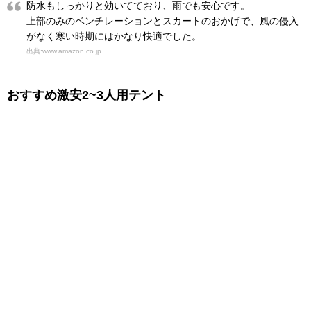
防水もしっかりと効いてており、雨でも安心です。
上部のみのベンチレーションとスカートのおかげで、風の侵入
がなく寒い時期にはかなり快適でした。
出典:www.amazon.co.jp
おすすめ激安2~3人用テント