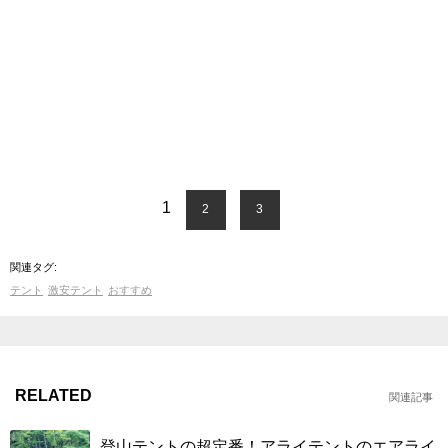
1
2
3
関連タグ:
テント
激安テント
おすすめ
RELATED
関連記事
登山テントの超定番！アライテントのエアライ