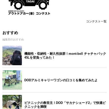
コンテスト一覧
おすすめ
編集部のおすすめ
機能性・収納性・耐久性抜群！mont-bell チャチャパック
45Lを背負ってみた！
DODアルミキャリーワゴンの口コミを集めてみたよ
ピクニックの救世主！DOD「サカナシェード2」で快適ピ
クニックを満喫