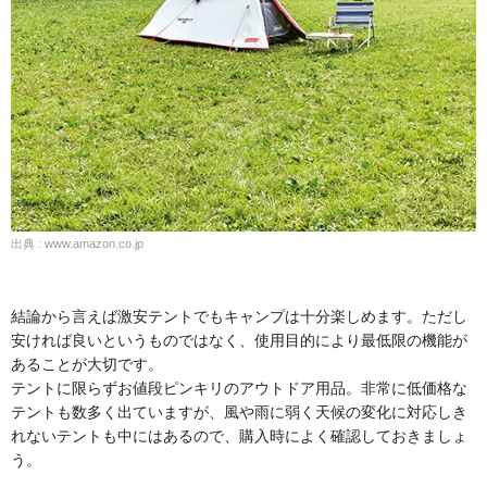
出典 : www.amazon.co.jp
結論から言えば激安テントでもキャンプは十分楽しめます。ただし
安ければ良いというものではなく、使用目的により最低限の機能が
あることが大切です。
テントに限らずお値段ピンキリのアウトドア用品。非常に低価格な
テントも数多く出ていますが、風や雨に弱く天候の変化に対応しき
れないテントも中にはあるので、購入時によく確認しておきましょ
う。