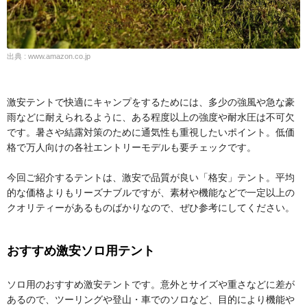
出典 : www.amazon.co.jp
激安テントで快適にキャンプをするためには、多少の強風や急な豪
雨などに耐えられるように、ある程度以上の強度や耐水圧は不可欠
です。暑さや結露対策のために通気性も重視したいポイント。低価
格で万人向けの各社エントリーモデルも要チェックです。
今回ご紹介するテントは、激安で品質が良い「格安」テント。平均
的な価格よりもリーズナブルですが、素材や機能などで一定以上の
クオリティーがあるものばかりなので、ぜひ参考にしてください。
おすすめ激安ソロ用テント
ソロ用のおすすめ激安テントです。意外とサイズや重さなどに差が
あるので、ツーリングや登山・車でのソロなど、目的により機能や