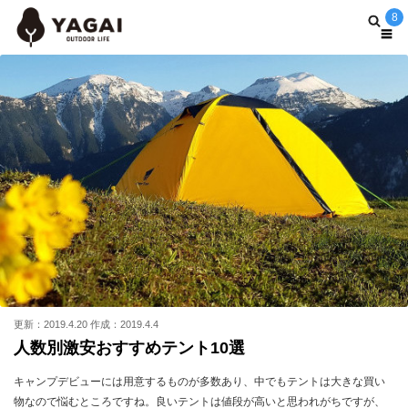
8
更新：2019.4.20 作成：2019.4.4
人数別激安おすすめテント10選
キャンプデビューには用意するものが多数あり、中でもテントは大きな買い
物なので悩むところですね。良いテントは値段が高いと思われがちですが、