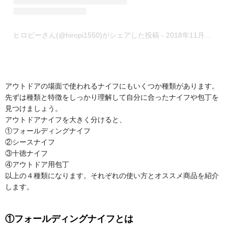
ヒロピーさん(@hiropi1550)がシェアした投稿
-
2018年11月月21日午前3時03分PST
アウトドアの場面で使われるナイフにもいくつか種類があります。
先ずは種類と特徴をしっかり理解して自分に合ったナイフや包丁を
見つけましょう。
アウトドアナイフを大きく分けると、
①フォールディングナイフ
②シースナイフ
③十徳ナイフ
④アウトドア用包丁
以上の４種類になります。それぞれの使い方とオススメ商品を紹介
します。
①フォールディングナイフとは