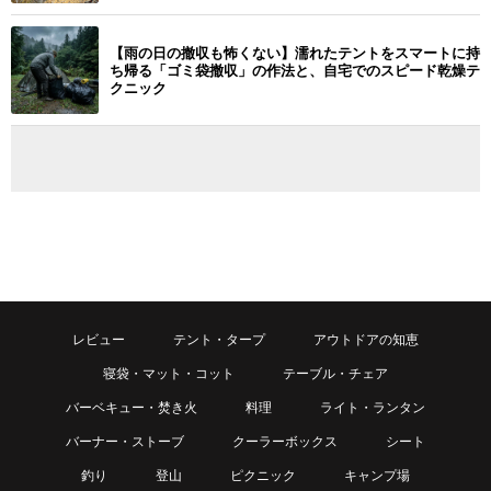
【雨の日の撤収も怖くない】濡れたテントをスマートに持
ち帰る「ゴミ袋撤収」の作法と、自宅でのスピード乾燥テ
クニック
レビュー
テント・タープ
アウトドアの知恵
寝袋・マット・コット
テーブル・チェア
バーベキュー・焚き火
料理
ライト・ランタン
バーナー・ストーブ
クーラーボックス
シート
釣り
登山
ピクニック
キャンプ場