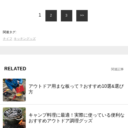
1
2
3
>>
関連タグ:
ナイフ
キッチングッズ
RELATED
関連記事
アウトドア用まな板って？おすすめ10選&選び
方
キャンプ料理に最適！実際に使っている便利な
おすすめアウトドア調理グッズ