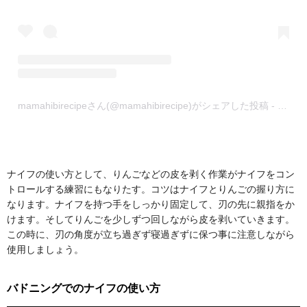
mamahibirecipeさん(@mamahibirecipe)がシェアした投稿
-
2018
ナイフの使い方として、りんごなどの皮を剥く作業がナイフをコン
トロールする練習にもなりたす。コツはナイフとりんごの握り方に
なります。ナイフを持つ手をしっかり固定して、刃の先に親指をか
けます。そしてりんごを少しずつ回しながら皮を剥いていきます。
この時に、刃の角度が立ち過ぎず寝過ぎずに保つ事に注意しながら
使用しましょう。
バドニングでのナイフの使い方