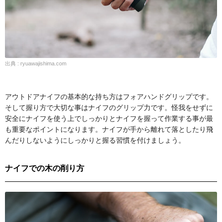
出典 : ryuawajishima.com
アウトドアナイフの基本的な持ち方はフォアハンドグリップです。
そして握り方で大切な事はナイフのグリップ力です。怪我をせずに
安全にナイフを使う上でしっかりとナイフを握って作業する事が最
も重要なポイントになります。ナイフが手から離れて落としたり飛
んだりしないようにしっかりと握る習慣を付けましょう。
ナイフでの木の削り方